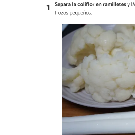
1
Separa la coliflor en ramilletes
y lá
trozos pequeños.