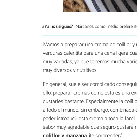
¿Ya nos sigues?
Márcanos como medio preferent
¡Vamos a preparar una crema de coliflor 
verduras calentita para una cena ligera cu
muy variadas, ya que tenemos mucha varie
muy diversos y nutritivos.
En general, suele ser complicado consegui
ello, preparar cremas como esta es una exc
gustarles bastante. Especialmente la coliflo
a todo el mundo. Sin embargo, combinada c
poder introducir esta crema a toda la fami
sabor muy agradable que seguro gustará 
coliflor y manzana
, ¡te sorprenderá!