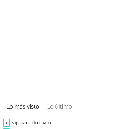
Lo más visto
Lo último
1.
Sopa seca chinchana