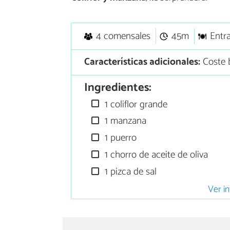
4 comensales
45m
Entr
Características adicionales:
Coste b
Ingredientes:
1 coliflor grande
1 manzana
1 puerro
1 chorro de aceite de oliva
1 pizca de sal
Ver in