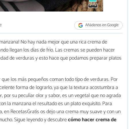
e
Añádenos en Google
y manzana! No hay nada mejor que una rica crema de
ando llegan los días de frío. Las cremas se pueden hacer
dad de verduras y esto hace que podamos preparar platos
r que los más pequeños coman todo tipo de verduras. Por
elente forma de lograrlo, ya que la textura acostumbra a
r, por su peculiar olor y sabor, es un vegetal que no agrada
on la manzana el resultado es un plato exquisito. Para
lia, en RecetasGratis os dejo una crema muy suave y con un
mucho. Sigue leyendo y descubre
cómo hacer crema de