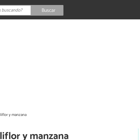
Buscar
liflor y manzana
liflor y manzana