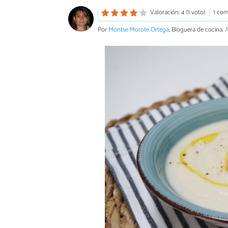
Valoración: 4 (1 voto)
1 com
Por
Montse Morote Ortega
, Bloguera de cocina.
A