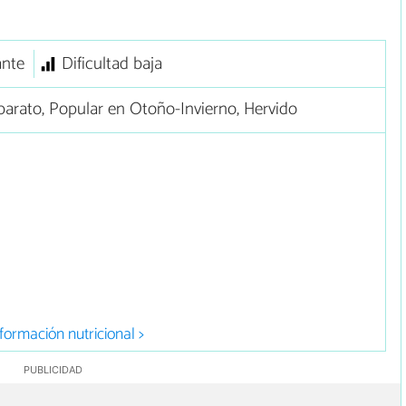
ante
Dificultad baja
arato, Popular en Otoño-Invierno, Hervido
formación nutricional >