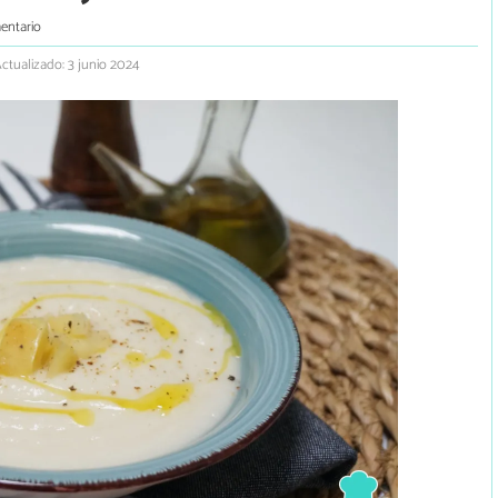
entario
ctualizado: 3 junio 2024