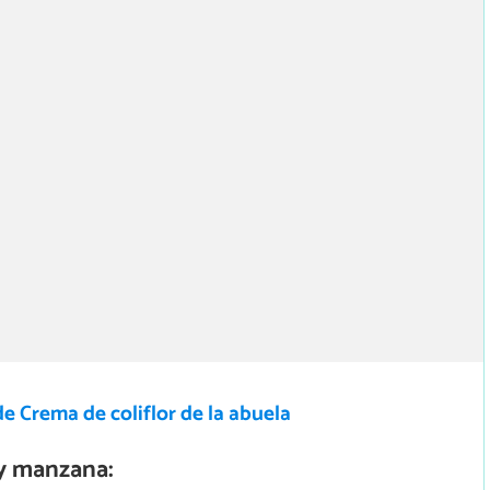
e Crema de coliflor de la abuela
y manzana: