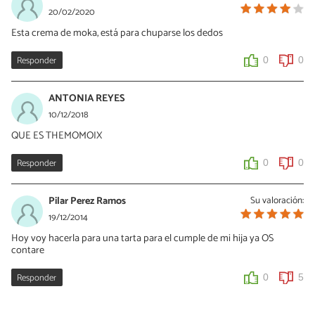
20/02/2020
Esta crema de moka, está para chuparse los dedos
Responder
0
0
ANTONIA REYES
10/12/2018
QUE ES THEMOMOIX
Responder
0
0
Pilar Perez Ramos
Su valoración:
19/12/2014
Hoy voy hacerla para una tarta para el cumple de mi hija ya OS
contare
Responder
0
5