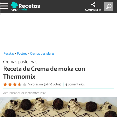
COMPARTIR
Recetas
Postres
Cremas pasteleras
Cremas pasteleras
Receta de Crema de moka con
Thermomix
Valoración: 3.6 (16 votos)
4 comentarios
Actualizado: 29 septiembre 2021