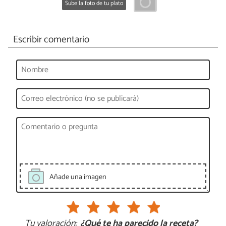
Sube la foto de tu plato
Escribir comentario
Añade una imagen
Tu valoración:
¿Qué te ha parecido la receta?