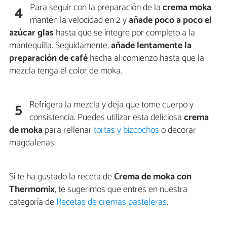
Para seguir con la preparación de la
crema moka
,
4
mantén la velocidad en 2 y
añade poco a poco el
azúcar glas
hasta que se integre por completo a la
mantequilla. Seguidamente,
añade lentamente la
preparación de café
hecha al comienzo hasta que la
mezcla tenga el color de moka.
Refrigera la mezcla y deja que tome cuerpo y
5
consistencia. Puedes utilizar esta deliciosa
crema
de moka
para rellenar
tortas y bizcochos
o decorar
magdalenas.
Si te ha gustado la receta de
Crema de moka con
Thermomix
, te sugerimos que entres en nuestra
categoría de
Recetas de cremas pasteleras
.