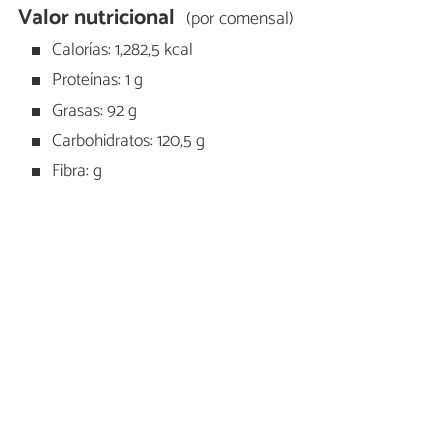
Valor nutricional
(por comensal)
Calorías: 1,282,5 kcal
Proteínas: 1 g
Grasas: 92 g
Carbohidratos: 120,5 g
Fibra: g