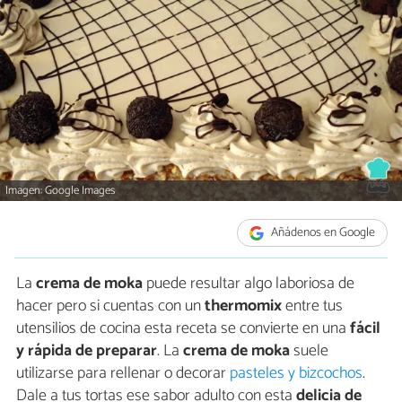
Imagen: Google Images
Añádenos en Google
La
crema de moka
puede resultar algo laboriosa de
hacer pero si cuentas con un
thermomix
entre tus
utensilios de cocina esta receta se convierte en una
fácil
y rápida de preparar
. La
crema de moka
suele
utilizarse para rellenar o decorar
pasteles y bizcochos
.
Dale a tus tortas ese sabor adulto con esta
delicia de