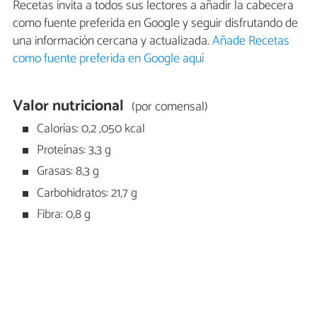
Recetas invita a todos sus lectores a añadir la cabecera
como fuente preferida en Google y seguir disfrutando de
una información cercana y actualizada.
Añade Recetas
como fuente preferida en Google aquí
Valor nutricional
(por comensal)
Calorías: 0,2 ,050 kcal
Proteínas: 3,3 g
Grasas: 8,3 g
Carbohidratos: 21,7 g
Fibra: 0,8 g