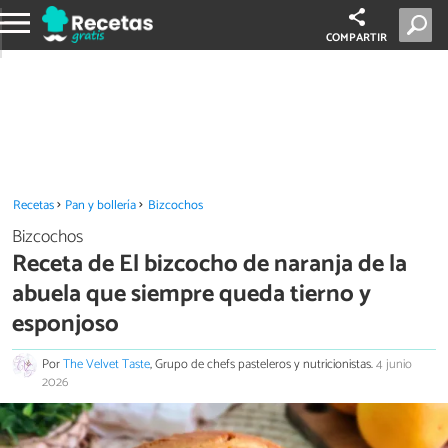
COMPARTIR
Recetas
Pan y bollería
Bizcochos
Bizcochos
Receta de El bizcocho de naranja de la
abuela que siempre queda tierno y
esponjoso
Por
The Velvet Taste
, Grupo de chefs pasteleros y nutricionistas.
4 junio
2026