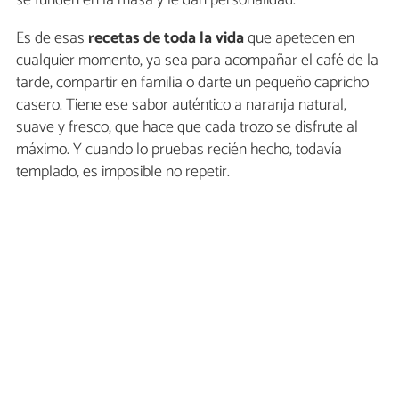
se funden en la masa y le dan personalidad.
Es de esas
recetas de toda la vida
que apetecen en
cualquier momento, ya sea para acompañar el café de la
tarde, compartir en familia o darte un pequeño capricho
casero. Tiene ese sabor auténtico a naranja natural,
suave y fresco, que hace que cada trozo se disfrute al
máximo. Y cuando lo pruebas recién hecho, todavía
templado, es imposible no repetir.