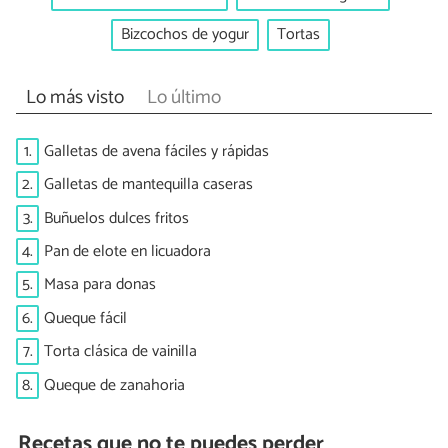
Bizcochos de yogur
Tortas
Lo más visto
Lo último
1.
Galletas de avena fáciles y rápidas
2.
Galletas de mantequilla caseras
3.
Buñuelos dulces fritos
4.
Pan de elote en licuadora
5.
Masa para donas
6.
Queque fácil
7.
Torta clásica de vainilla
8.
Queque de zanahoria
Recetas que no te puedes perder