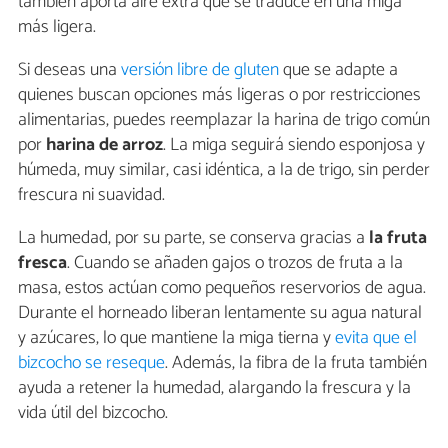
también aporta aire extra que se traduce en una miga
más ligera.
Si deseas una
versión libre de gluten
que se adapte a
quienes buscan opciones más ligeras o por restricciones
alimentarias, puedes reemplazar la harina de trigo común
por
harina de arroz
. La miga seguirá siendo esponjosa y
húmeda, muy similar, casi idéntica, a la de trigo, sin perder
frescura ni suavidad.
La humedad, por su parte, se conserva gracias a
la fruta
fresca
. Cuando se añaden gajos o trozos de fruta a la
masa, estos actúan como pequeños reservorios de agua.
Durante el horneado liberan lentamente su agua natural
y azúcares, lo que mantiene la miga tierna y
evita que el
bizcocho se reseque
. Además, la fibra de la fruta también
ayuda a retener la humedad, alargando la frescura y la
vida útil del bizcocho.