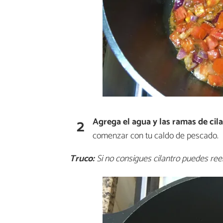
2
Agrega el agua y las ramas de cil
comenzar con tu caldo de pescado.
Truco:
Si no consigues cilantro puedes ree