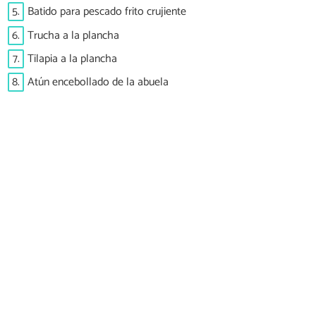
5.
Batido para pescado frito crujiente
6.
Trucha a la plancha
7.
Tilapia a la plancha
8.
Atún encebollado de la abuela