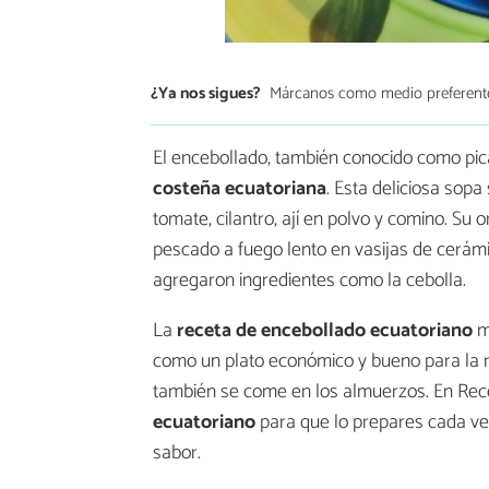
¿Ya nos sigues?
Márcanos como medio preferent
El encebollado, también conocido como pica
costeña ecuatoriana
. Esta deliciosa sopa
tomate, cilantro, ají en polvo y comino. S
pescado a fuego lento en vasijas de cerámi
agregaron ingredientes como la cebolla.
La
receta de encebollado ecuatoriano
mo
como un plato económico y bueno para la r
también se come en los almuerzos. En Re
ecuatoriano
para que lo prepares cada v
sabor.