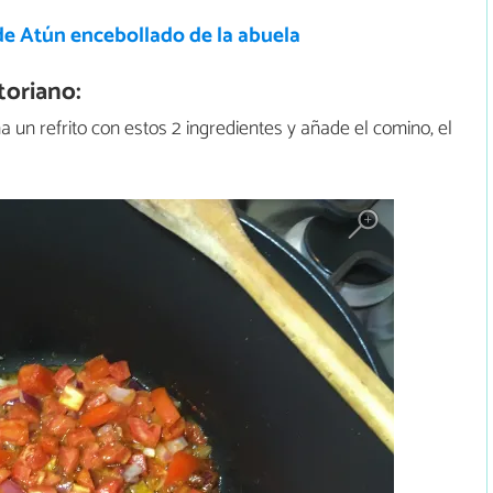
de Atún encebollado de la abuela
oriano:
na un refrito con estos 2 ingredientes y añade el comino, el