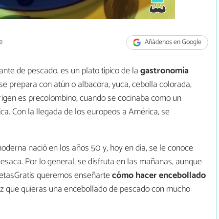
e
Añádenos en Google
nte de pescado, es un plato típico de la
gastronomía
 se prepara con atún o albacora, yuca, cebolla colorada,
u origen es precolombino, cuando se cocinaba como un
ca. Con la llegada de los europeos a América, se
derna nació en los años 50 y, hoy en día, se le conoce
esaca. Por lo general, se disfruta en las mañanas, aunque
cetasGratis queremos enseñarte
cómo hacer encebollado
ez que quieras una encebollado de pescado con mucho