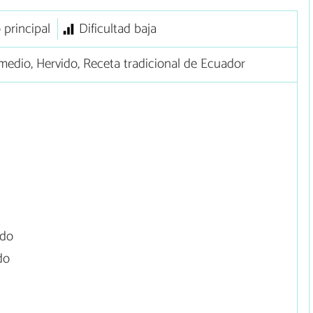
 principal
Dificultad baja
edio, Hervido, Receta tradicional de Ecuador
ido
do