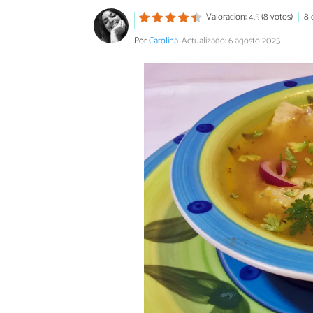
Valoración: 4.5 (8 votos)
8 
Por
Carolina
.
Actualizado: 6 agosto 2025