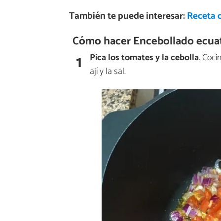
También te puede interesar:
Receta 
Cómo hacer Encebollado ecuat
1
Pica los tomates y la cebolla
. Coci
ají y la sal.