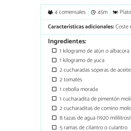
4 comensales
45m
Plato
Características adicionales:
Coste m
Ingredientes:
1 kilogramo de atún o albacora
1 kilogramo de yuca
2 cucharadas soperas de aceite
2 tomates
1 cebolla morada
1 cucharadita de pimentón mol
2 cucharaditas de comino moli
8 tazas de agua (1920 mililitros)
5 ramas de cilantro o culantro