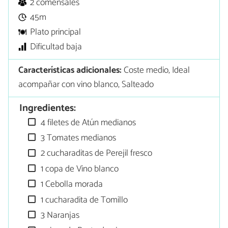
2 comensales
45m
Plato principal
Dificultad baja
Características adicionales:
Coste medio, Ideal
acompañar con vino blanco, Salteado
Ingredientes:
4 filetes de Atún medianos
3 Tomates medianos
2 cucharaditas de Perejil fresco
1 copa de Vino blanco
1 Cebolla morada
1 cucharadita de Tomillo
3 Naranjas