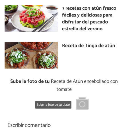
7 recetas con atún fresco
fáciles y deliciosas para
disfrutar del pescado
estrella del verano
Receta de Tinga de atún
Sube la foto de tu
Receta de Atún encebollado con
tomate
Sube la foto de tu plato
Escribir comentario