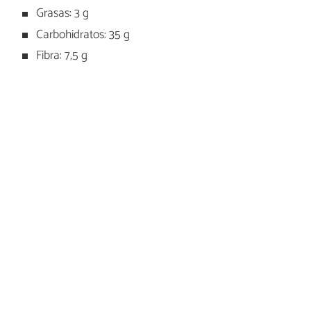
Grasas: 3 g
Carbohidratos: 35 g
Fibra: 7,5 g