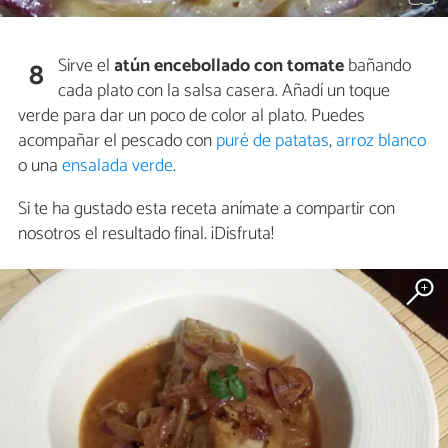
Sirve el
atún encebollado con tomate
bañando
8
cada plato con la salsa casera. Añadí un toque
verde para dar un poco de color al plato. Puedes
acompañar el pescado con
puré de patatas
,
arroz blanco
o una
ensalada verde
.
Si te ha gustado esta receta anímate a compartir con
nosotros el resultado final. ¡Disfruta!