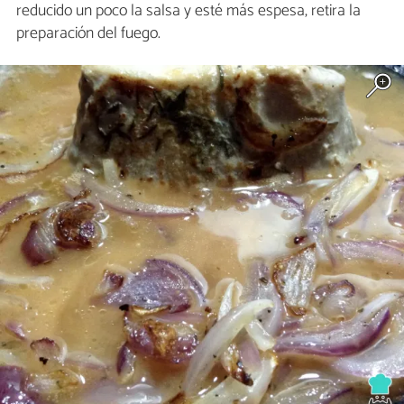
reducido un poco la salsa y esté más espesa, retira la
preparación del fuego.