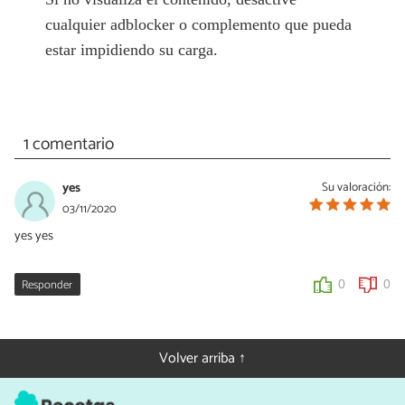
cualquier adblocker o complemento que pueda
estar impidiendo su carga.
1 comentario
yes
Su valoración:
03/11/2020
yes yes
Responder
0
0
Volver arriba ↑