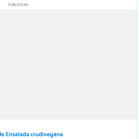
de Ensalada crudivegana