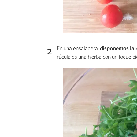
2
En una ensaladera,
disponemos la 
rúcula es una hierba con un toque p