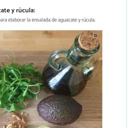
te y rúcula:
ara elaborar la ensalada de aguacate y rúcula.