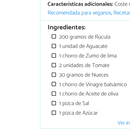
Características adicionales:
Coste 
Recomendada para veganos
,
Receta
Ingredientes:
200 gramos de Rúcula
1 unidad de Aguacate
1 chorro de Zumo de lima
2 unidades de Tomate
30 gramos de Nueces
1 chorro de Vinagre balsámico
1 chorro de Aceite de oliva
1 pizca de Sal
1 pizca de Azúcar
Ver in