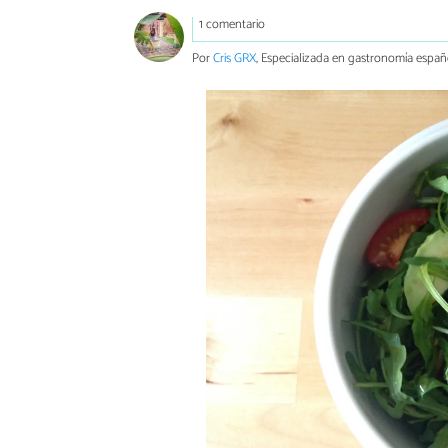
1 comentario
Por
Cris GRX
, Especializada en gastronomía españ