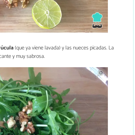
rúcula
(que ya viene lavada) y las nueces picadas. La
icante y muy sabrosa.