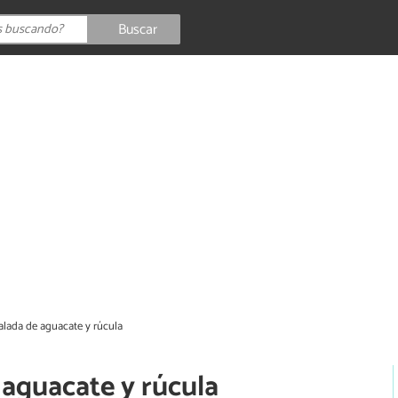
Buscar
alada de aguacate y rúcula
 aguacate y rúcula