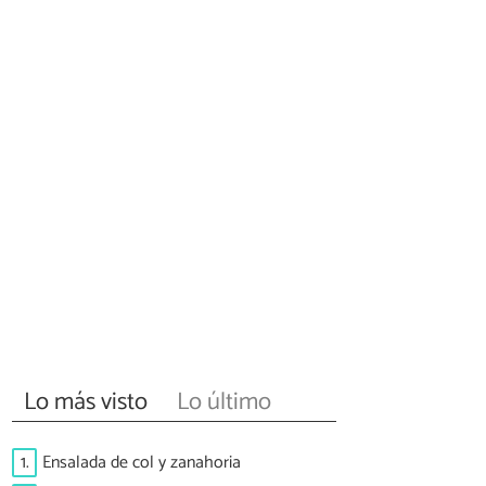
Lo más visto
Lo último
1.
Ensalada de col y zanahoria