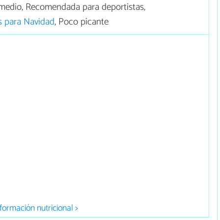
medio, Recomendada para deportistas,
s para Navidad
, Poco picante
formación nutricional >