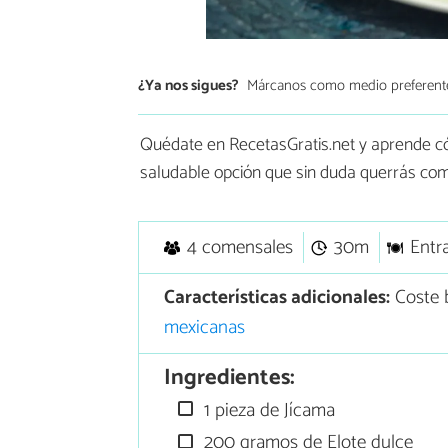
¿Ya nos sigues?
Márcanos como medio preferent
Quédate en RecetasGratis.net y aprende 
saludable opción que sin duda querrás come
4 comensales
30m
Entr
Características adicionales:
Coste 
mexicanas
Ingredientes:
1 pieza de Jícama
200 gramos de Elote dulce