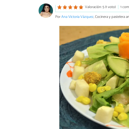
Valoración: 5 (1 voto)
1 com
Por
Ana Victoria Vázquez
, Cocinera y pastelera a