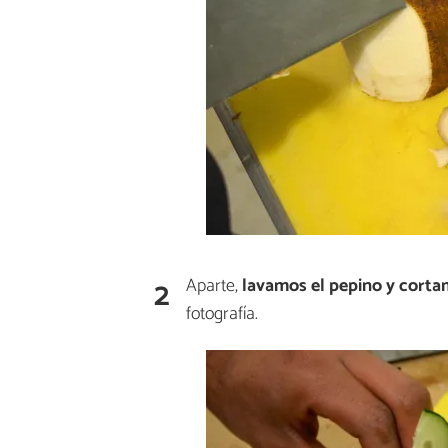
2
Aparte,
lavamos el pepino y cort
fotografía.