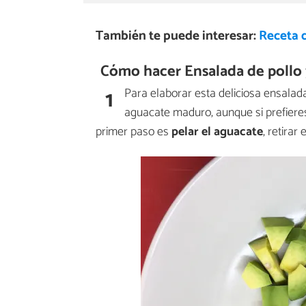
También te puede interesar:
Receta 
Cómo hacer Ensalada de pollo
1
Para elaborar esta deliciosa ensala
aguacate maduro, aunque si prefieres
primer paso es
pelar el aguacate
, retira