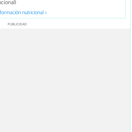
cional)
formación nutricional >