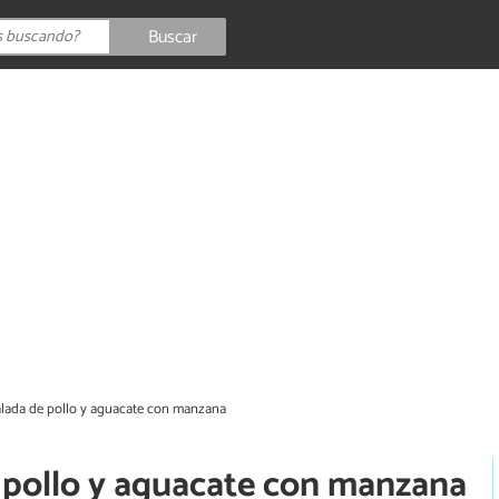
Buscar
alada de pollo y aguacate con manzana
 pollo y aguacate con manzana