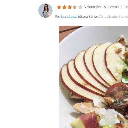
Valoración: 3.5 (2 votos)
3 
Por
Eva López
, Editora Sénior.
Actualizado: 7 juni