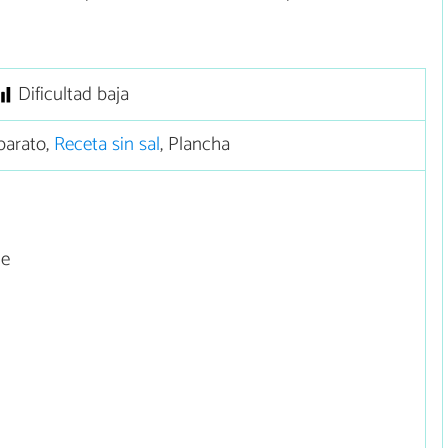
Dificultad baja
barato,
Receta sin sal
, Plancha
de