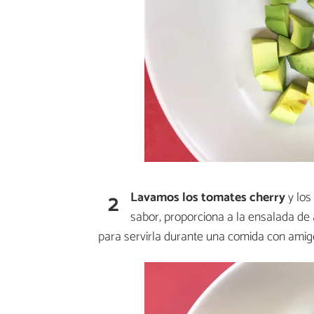
2
Lavamos los tomates cherry
y los
sabor, proporciona a la ensalada de
para servirla durante una comida con amigo