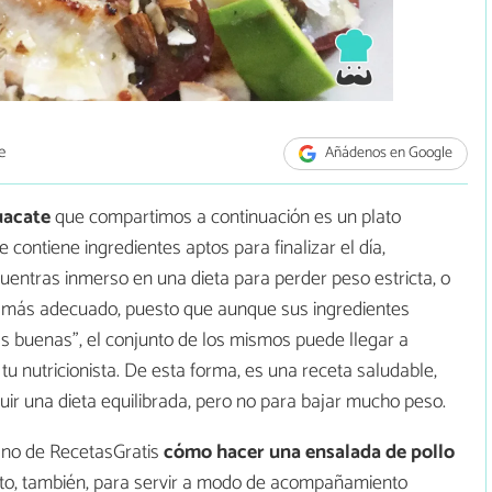
e
Añádenos en Google
uacate
que compartimos a continuación es un plato
 contiene ingredientes aptos para finalizar el día,
ncuentras inmerso en una dieta para perder peso estricta, o
ato más adecuado, puesto que aunque sus ingredientes
 buenas", el conjunto de los mismos puede llegar a
tu nutricionista. De esta forma, es una receta saludable,
ir una dieta equilibrada, pero no para bajar mucho peso.
ano de RecetasGratis
cómo hacer una ensalada de pollo
ecto, también, para servir a modo de acompañamiento