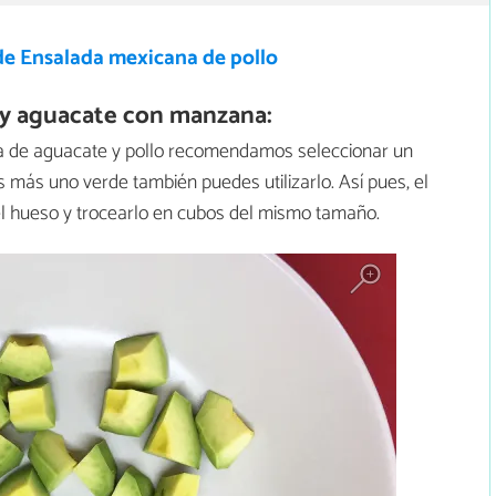
de Ensalada mexicana de pollo
 y aguacate con manzana:
da de aguacate y pollo recomendamos seleccionar un
 más uno verde también puedes utilizarlo. Así pues, el
r el hueso y trocearlo en cubos del mismo tamaño.