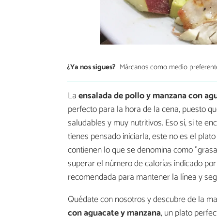
¿Ya nos sigues?
Márcanos como medio preferent
La
ensalada de pollo y manzana con ag
perfecto para la hora de la cena, puesto que
saludables y muy nutritivos. Eso sí, si te e
tienes pensado iniciarla, este no es el pl
contienen lo que se denomina como "grasas
superar el número de calorías indicado por 
recomendada para mantener la línea y segu
Quédate con nosotros y descubre de la m
con aguacate y manzana
, un plato perf