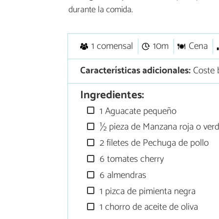
durante la comida.
1 comensal
10m
Cena
Características adicionales:
Coste 
Ingredientes:
1 Aguacate pequeño
½ pieza de Manzana roja o ver
2 filetes de Pechuga de pollo
6 tomates cherry
6 almendras
1 pizca de pimienta negra
1 chorro de aceite de oliva