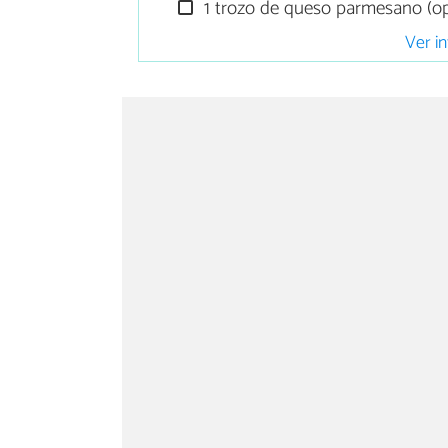
1 trozo de queso parmesano (op
Ver in