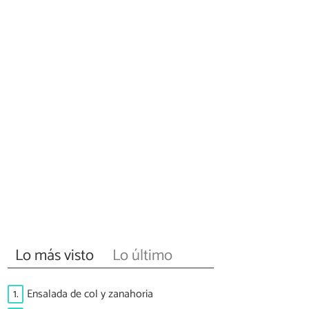
Lo más visto
Lo último
1.
Ensalada de col y zanahoria