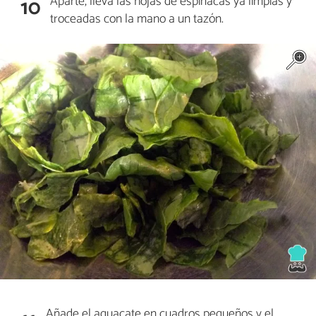
Aparte, lleva las hojas de espinacas ya limpias y
10
troceadas con la mano a un tazón.
Añade el aguacate en cuadros pequeños y el