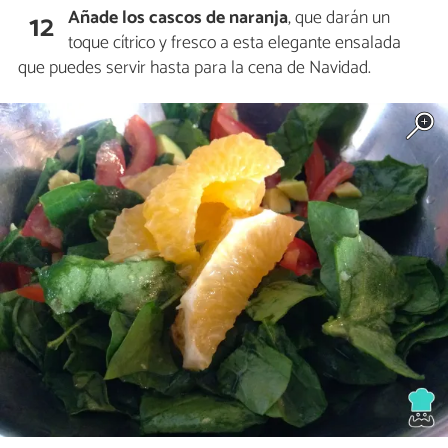
Añade los cascos de naranja
, que darán un
12
toque cítrico y fresco a esta elegante ensalada
que puedes servir hasta para la cena de Navidad.