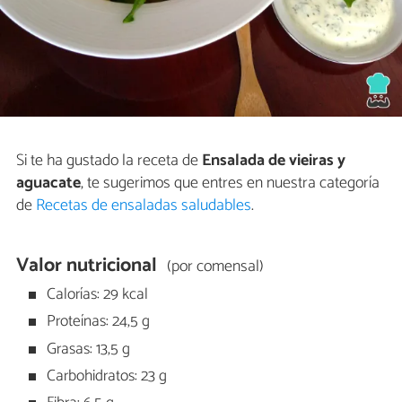
Si te ha gustado la receta de
Ensalada de vieiras y
aguacate
, te sugerimos que entres en nuestra categoría
de
Recetas de ensaladas saludables
.
Valor nutricional
(por comensal)
Calorías: 29 kcal
Proteínas: 24,5 g
Grasas: 13,5 g
Carbohidratos: 23 g