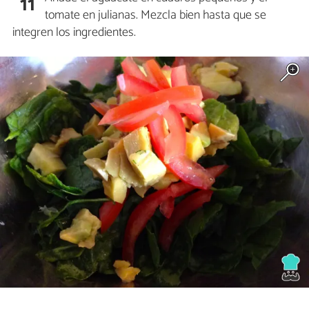
11
tomate en julianas. Mezcla bien hasta que se
integren los ingredientes.