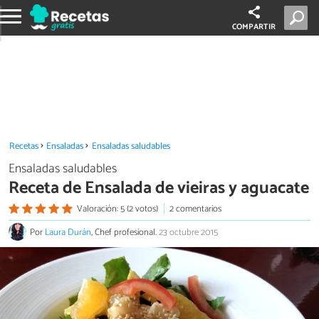
COMPARTIR
Recetas
Ensaladas
Ensaladas saludables
Ensaladas saludables
Receta de Ensalada de vieiras y aguacate
Valoración: 5 (2 votos)
2 comentarios
Por
Laura Durán
, Chef profesional.
23 octubre 2015