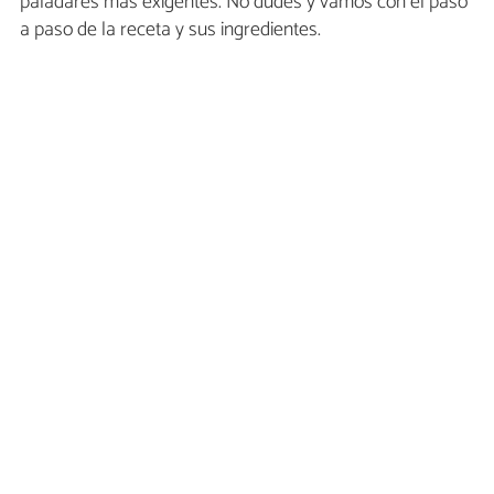
paladares más exigentes. No dudes y vamos con el paso
a paso de la receta y sus ingredientes.