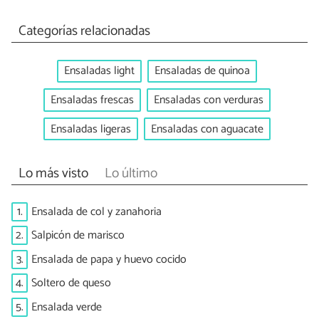
Categorías relacionadas
Ensaladas light
Ensaladas de quinoa
Ensaladas frescas
Ensaladas con verduras
Ensaladas ligeras
Ensaladas con aguacate
Lo más visto
Lo último
1.
Ensalada de col y zanahoria
2.
Salpicón de marisco
3.
Ensalada de papa y huevo cocido
4.
Soltero de queso
5.
Ensalada verde