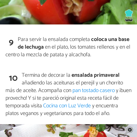
Para servir la ensalada completa
coloca una base
9
de lechuga
en el plato, los tomates rellenos y en el
centro la mezcla de patata y alcachofa.
Termina de decorar la
ensalada primaveral
10
añadiendo las aceitunas el perejil y un chorrito
más de aceite. Acompaña con
pan tostado casero
y ¡buen
provecho! Y si te pareció original esta receta fácil de
temporada visita
Cocina con Luz Verde
y encuentra
platos veganos y vegetarianos para todo el año.