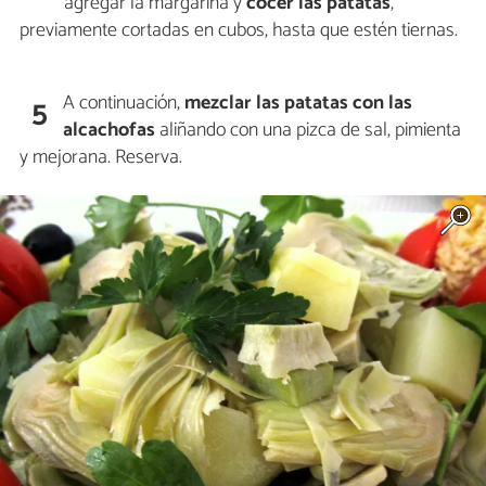
agregar la margarina y
cocer las patatas
,
previamente cortadas en cubos, hasta que estén tiernas.
A continuación,
mezclar las patatas con las
5
alcachofas
aliñando con una pizca de sal, pimienta
y mejorana. Reserva.