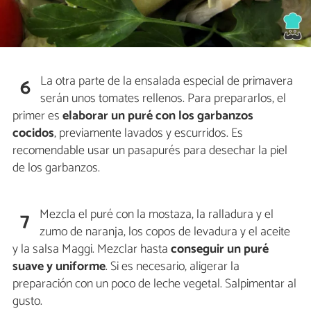
La otra parte de la ensalada especial de primavera
6
serán unos tomates rellenos. Para prepararlos, el
primer es
elaborar un puré con los garbanzos
cocidos
, previamente lavados y escurridos. Es
recomendable usar un pasapurés para desechar la piel
de los garbanzos.
Mezcla el puré con la mostaza, la ralladura y el
7
zumo de naranja, los copos de levadura y el aceite
y la salsa Maggi. Mezclar hasta
conseguir un puré
suave y uniforme
. Si es necesario, aligerar la
preparación con un poco de leche vegetal. Salpimentar al
gusto.