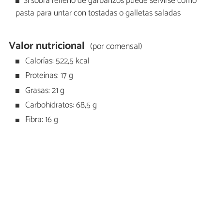
Si sobra relleno de garbanzos puede servirse como
pasta para untar con tostadas o galletas saladas
Valor nutricional
(por comensal)
Calorías: 522,5 kcal
Proteínas: 17 g
Grasas: 21 g
Carbohidratos: 68,5 g
Fibra: 16 g