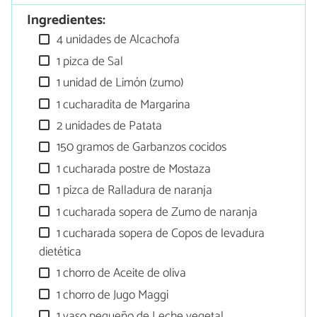
Ingredientes:
4 unidades de Alcachofa
1 pizca de Sal
1 unidad de Limón (zumo)
1 cucharadita de Margarina
2 unidades de Patata
150 gramos de Garbanzos cocidos
1 cucharada postre de Mostaza
1 pizca de Ralladura de naranja
1 cucharada sopera de Zumo de naranja
1 cucharada sopera de Copos de levadura
dietética
1 chorro de Aceite de oliva
1 chorro de Jugo Maggi
1 vaso pequeño de Leche vegetal