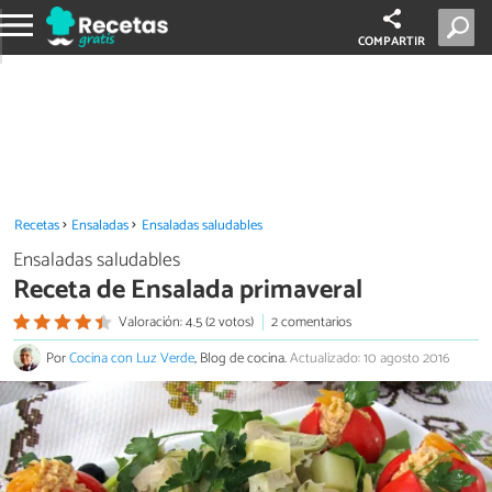
COMPARTIR
Recetas
Ensaladas
Ensaladas saludables
Ensaladas saludables
Receta de Ensalada primaveral
Valoración: 4.5 (2 votos)
2 comentarios
Por
Cocina con Luz Verde
, Blog de cocina.
Actualizado: 10 agosto 2016