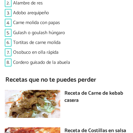
2.
Alambre de res
3.
Adobo arequipeño
4.
Carne molida con papas
5.
Gulash o goulash húngaro
6.
Tortitas de carne molida
7.
Osobuco en olla rápida
8.
Cordero guisado de la abuela
Recetas que no te puedes perder
Receta de Carne de kebab
casera
Receta de Costillas en salsa