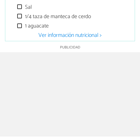
Sal
1/4 taza de manteca de cerdo
1 aguacate
Ver información nutricional >