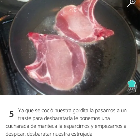
Ya que se coció nuestra gordita la pasamos a un
5
traste para desbaratarla le ponemos una
cucharada de manteca la esparcimos y empezamos a
despicar, desbaratar nuestra estrujada