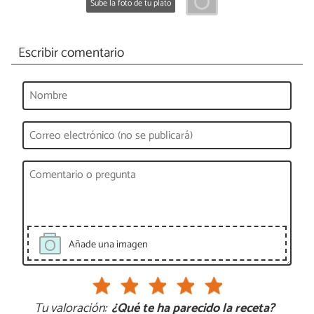
Sube la foto de tu plato
Escribir comentario
Añade una imagen
Tu valoración:
¿Qué te ha parecido la receta?