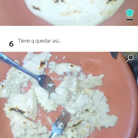
Tiene q quedar así...
6