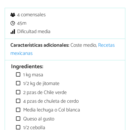
4 comensales
45m
Dificultad media
Características adicionales:
Coste medio,
Recetas
mexicanas
Ingredientes:
1 kg masa
1/2 kg de jitomate
2 pzas de Chile verde
4 pzas de chuleta de cerdo
Media lechuga o Col blanca
Queso al gusto
1/2 cebolla