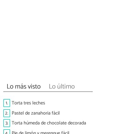
Lo más visto
Lo último
1.
Torta tres leches
2.
Pastel de zanahoria fácil
3.
Torta húmeda de chocolate decorada
4.
Pie de limón y merengue fácil