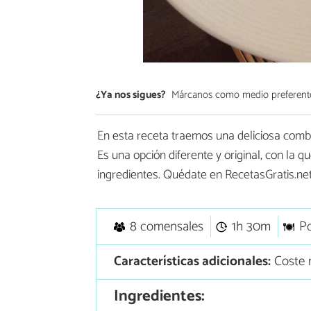
¿Ya nos sigues?
Márcanos como medio preferent
En esta receta traemos una deliciosa comb
Es una opción diferente y original, con la 
ingredientes. Quédate en RecetasGratis.net
8 comensales
1h 30m
Po
Características adicionales:
Coste 
Ingredientes: