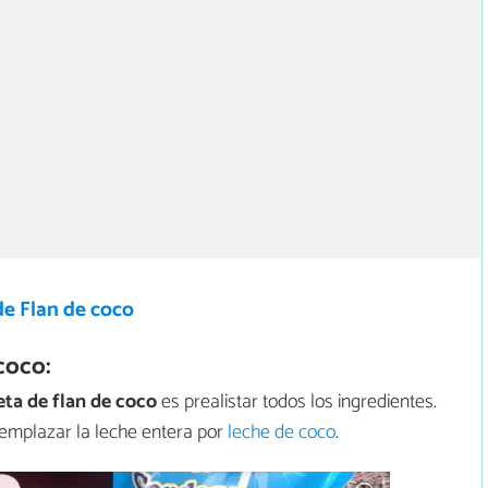
de Flan de coco
coco:
eta de flan de coco
es prealistar todos los ingredientes.
emplazar la leche entera por
leche de coco
.