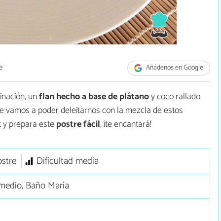
e
Añádenos en Google
inación, un
flan hecho a base de plátano
y coco rallado.
que vamos a poder deleitarnos con la mezcla de estos
 y prepara este
postre fácil
, ¡te encantará!
stre
Dificultad media
medio, Baño María