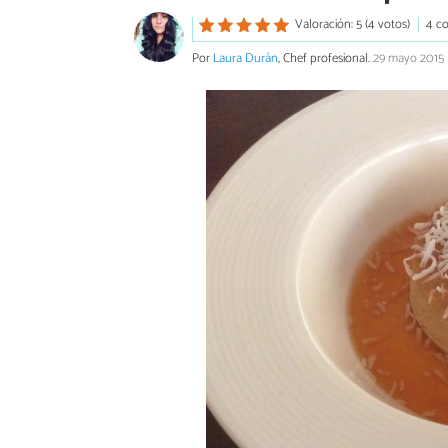
Valoración: 5 (4 votos)
4 c
Por
Laura Durán
, Chef profesional.
29 mayo 2015