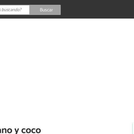
Buscar
ano y coco