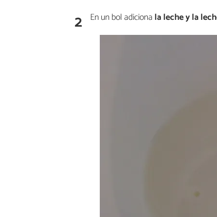
2
En un bol adiciona
la leche y la le