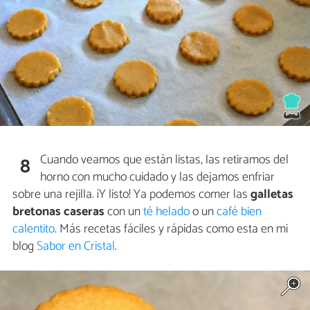
Cuando veamos que están listas, las retiramos del
8
horno con mucho cuidado y las dejamos enfriar
sobre una rejilla. ¡Y listo! Ya podemos comer las
galletas
bretonas caseras
con un
té helado
o un
café bien
calentito
. Más recetas fáciles y rápidas como esta en mi
blog
Sabor en Cristal
.