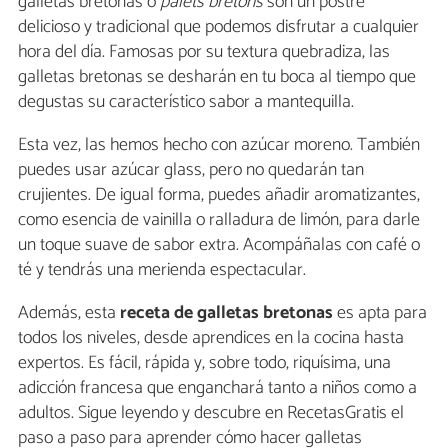
galletas bretonas o
palets bretons
son un postre
delicioso y tradicional que podemos disfrutar a cualquier
hora del día. Famosas por su textura quebradiza, las
galletas bretonas se desharán en tu boca al tiempo que
degustas su característico sabor a mantequilla.
Esta vez, las hemos hecho con azúcar moreno. También
puedes usar azúcar glass, pero no quedarán tan
crujientes. De igual forma, puedes añadir aromatizantes,
como esencia de vainilla o ralladura de limón, para darle
un toque suave de sabor extra. Acompáñalas con café o
té y tendrás una merienda espectacular.
Además, esta
receta de galletas bretonas
es apta para
todos los niveles, desde aprendices en la cocina hasta
expertos. Es fácil, rápida y, sobre todo, riquísima, una
adicción francesa que enganchará tanto a niños como a
adultos. Sigue leyendo y descubre en RecetasGratis el
paso a paso para aprender cómo hacer galletas