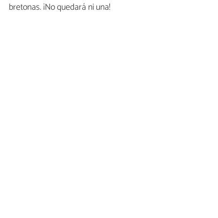
bretonas. ¡No quedará ni una!