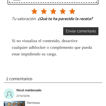
Tu valoración:
¿Qué te ha parecido la receta?
Enviar comentario
Si no visualiza el contenido, desactive
cualquier adblocker o complemento que pueda
estar impidiendo su carga.
2 comentarios
Nicol maldonado
27/12/2016
Hermoso