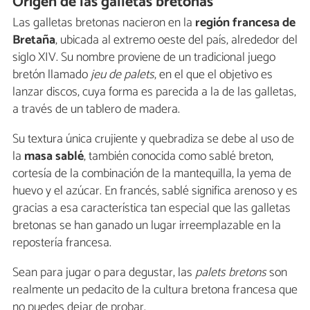
Origen de las galletas bretonas
Las galletas bretonas nacieron en la
región francesa de
Bretaña
, ubicada al extremo oeste del país, alrededor del
siglo XIV. Su nombre proviene de un tradicional juego
bretón llamado
jeu de palets
, en el que el objetivo es
lanzar discos, cuya forma es parecida a la de las galletas,
a través de un tablero de madera.
Su textura única crujiente y quebradiza se debe al uso de
la
masa sablé
, también conocida como sablé breton,
cortesía de la combinación de la mantequilla, la yema de
huevo y el azúcar. En francés, sablé significa arenoso y es
gracias a esa característica tan especial que las galletas
bretonas se han ganado un lugar irreemplazable en la
repostería francesa.
Sean para jugar o para degustar, las
palets bretons
son
realmente un pedacito de la cultura bretona francesa que
no puedes dejar de probar.