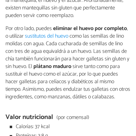
la mantequilla, el huevo y el azúcar. Afortunadamente,
existen mantequillas sin gluten que perfectamente
pueden servir como reemplazo.
Por otro lado, puedes
eliminar el huevo por completo
,
o utilizar
sustitutos del huevo
como las semillas de lino
molidas con agua. Cada cucharada de semillas de lino
con tres de agua equivaldrá a un huevo. Las semillas de
chía también funcionarán para hacer galletas sin gluten y
sin huevo. El
plátano maduro
sirve tanto como para
sustituir el huevo como el azúcar, por lo que puedes
hacer galletas para celíacos y diabéticos al mismo
tiempo. Asimismo, puedes endulzar tus galletas con otros
ingredientes, como manzanas, dátiles o calabazas.
Valor nutricional
(por comensal)
Calorías: 37 kcal
Proteínas: 3,8 g