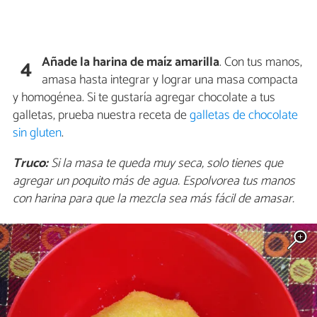
Añade la harina de maíz amarilla
. Con tus manos,
4
amasa hasta integrar y lograr una masa compacta
y homogénea. Si te gustaría agregar chocolate a tus
galletas, prueba nuestra receta de
galletas de chocolate
sin gluten
.
Truco:
Si la masa te queda muy seca, solo tienes que
agregar un poquito más de agua. Espolvorea tus manos
con harina para que la mezcla sea más fácil de amasar.