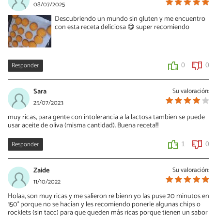
08/07/2025
Descubriendo un mundo sin gluten y me encuentro
con esta receta deliciosa 😋 super recomiendo
Responder
0
0
Sara
Su valoración:
25/07/2023
muy ricas, para gente con intolerancia a la lactosa tambien se puede
usar aceite de oliva (misma cantidad). Buena receta!!!
Responder
1
0
Zaide
Su valoración:
11/10/2022
Holaa, son muy ricas y me salieron re bienn yo las puse 20 minutos en
150° porque no se hacían y les recomiendo ponerle algunas chips o
rocklets (sin tacc) para que queden más ricas porque tienen un sabor