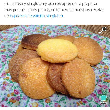
sin lactosa y sin gluten y quieres aprender a preparar
más postres aptos para ti, no te pierdas nuestras recetas
de
cupcakes de vainilla sin gluten
.