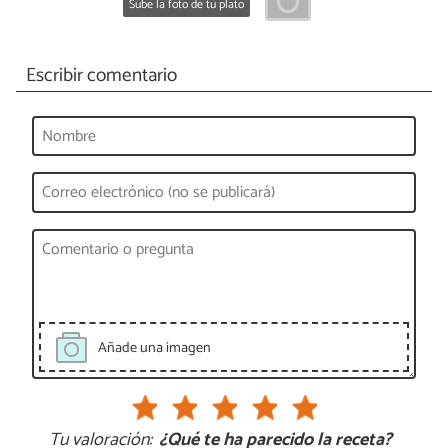
Sube la foto de tu plato
Escribir comentario
Añade una imagen
Tu valoración:
¿Qué te ha parecido la receta?