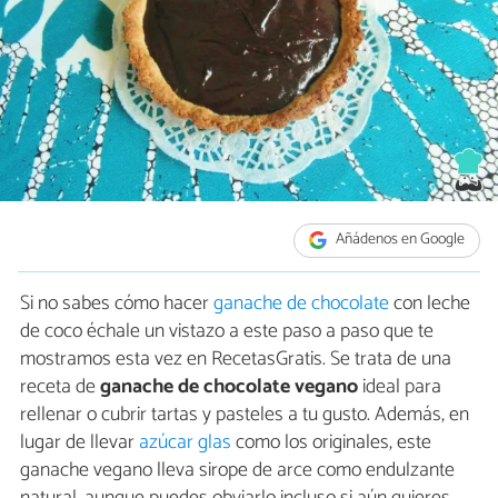
Añádenos en Google
Si no sabes cómo hacer
ganache de chocolate
con leche
de coco échale un vistazo a este paso a paso que te
mostramos esta vez en RecetasGratis. Se trata de una
receta de
ganache de chocolate vegano
ideal para
rellenar o cubrir tartas y pasteles a tu gusto. Además, en
lugar de llevar
azúcar glas
como los originales, este
ganache vegano lleva sirope de arce como endulzante
natural, aunque puedes obviarlo incluso si aún quieres