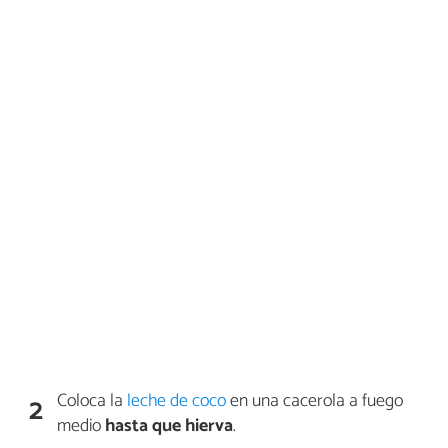
Coloca la
leche de coco
en una cacerola a fuego
2
medio
hasta que hierva
.