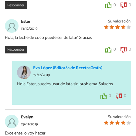
Responder
0
0
Ester
Su valoración:
13/12/2019
Hola, la leche de coco puede ser de lata? Gracias
Responder
0
0
Eva López (Editor/a de RecetasGratis)
19/12/2019
Hola Ester, puedes usar de lata sin problema. Saludos
0
0
Evelyn
Su valoración:
29/11/2019
Excelente lo voy hacer