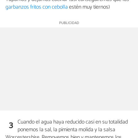
garbanzos fritos con cebolla
estén muy tiernos)
Cuando el agua haya reducido casi en su totalidad
3
ponemos la sal, la pimienta molida y la salsa
Worcestershire. Removemos bien y mantenemos los