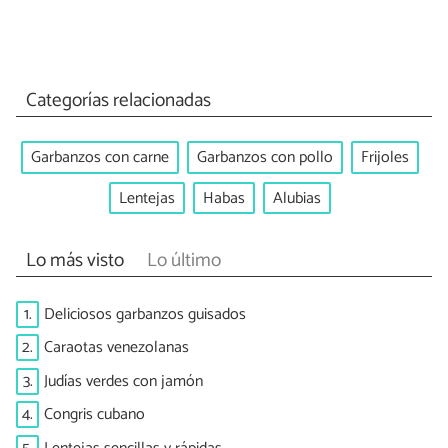
Categorías relacionadas
Garbanzos con carne
Garbanzos con pollo
Frijoles
Lentejas
Habas
Alubias
Lo más visto
Lo último
1.
Deliciosos garbanzos guisados
2.
Caraotas venezolanas
3.
Judías verdes con jamón
4.
Congris cubano