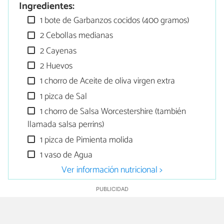
Ingredientes:
1 bote de Garbanzos cocidos (400 gramos)
2 Cebollas medianas
2 Cayenas
2 Huevos
1 chorro de Aceite de oliva virgen extra
1 pizca de Sal
1 chorro de Salsa Worcestershire (también
llamada salsa perrins)
1 pizca de Pimienta molida
1 vaso de Agua
Ver información nutricional >