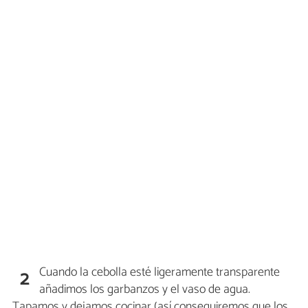
Cuando la cebolla esté ligeramente transparente
2
añadimos los garbanzos y el vaso de agua.
Tapamos y dejamos cocinar (así conseguiremos que los