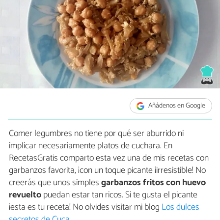
Añádenos en Google
Comer legumbres no tiene por qué ser aburrido ni
implicar necesariamente platos de cuchara. En
RecetasGratis comparto esta vez una de mis recetas con
garbanzos favorita, ¡con un toque picante ¡irresistible! No
creerás que unos simples
garbanzos fritos con huevo
revuelto
puedan estar tan ricos. Si te gusta el picante
¡esta es tu receta! No olvides visitar mi blog
Los dulces
secretos de Cuca
.