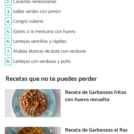
2.
Caraotas venezolanas
3.
Judías verdes con jamón
4.
Congris cubano
5.
Ejotes a la mexicana con huevo
6.
Lentejas sencillas y rápidas
7.
Alubias blancas de bote con verduras
8.
Lentejas con verduras y pollo
Recetas que no te puedes perder
Receta de Garbanzos fritos
con huevo revuelto
Receta de Garbanzos al Ras