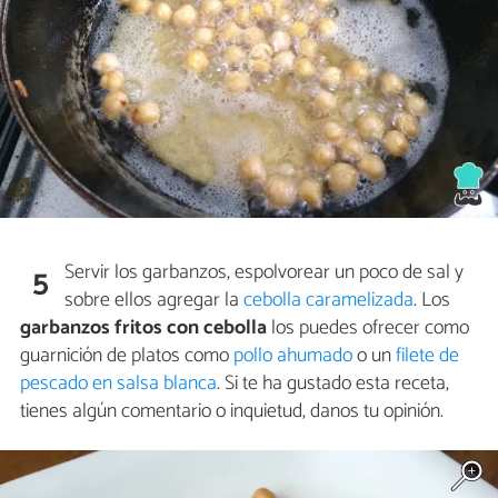
Servir los garbanzos, espolvorear un poco de sal y
5
sobre ellos agregar la
cebolla caramelizada
. Los
garbanzos fritos con cebolla
los puedes ofrecer como
guarnición de platos como
pollo ahumado
o un
filete de
pescado en salsa blanca
. Si te ha gustado esta receta,
tienes algún comentario o inquietud, danos tu opinión.