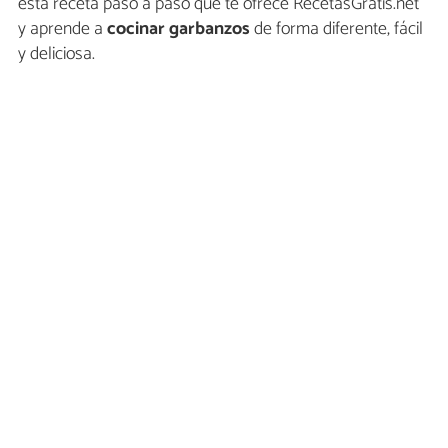
esta receta paso a paso que te ofrece RecetasGratis.net
y aprende a
cocinar garbanzos
de forma diferente, fácil
y deliciosa.