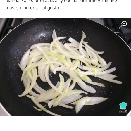
blanda. Agregar el azúcar y cocinar durante 5 minutos
más, salpimentar al gusto.