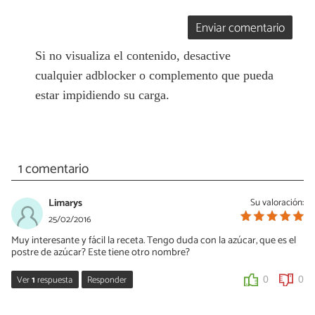
Enviar comentario
Si no visualiza el contenido, desactive
cualquier adblocker o complemento que pueda
estar impidiendo su carga.
1 comentario
Limarys
Su valoración:
25/02/2016
Muy interesante y fácil la receta. Tengo duda con la azúcar, que es el
postre de azúcar? Este tiene otro nombre?
Ver
1
respuesta
Responder
0
0
Vanessa Romero