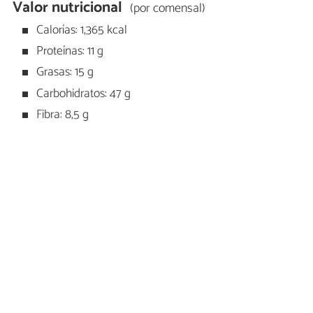
Valor nutricional
(por comensal)
Calorías: 1,365 kcal
Proteínas: 11 g
Grasas: 15 g
Carbohidratos: 47 g
Fibra: 8,5 g