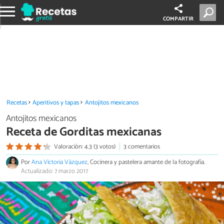
COMPARTIR
Recetas
Aperitivos y tapas
Antojitos mexicanos
Antojitos mexicanos
Receta de Gorditas mexicanas
Valoración: 4.3 (3 votos)
3 comentarios
Por
Ana Victoria Vázquez
, Cocinera y pastelera amante de la fotografía.
Actualizado: 7 marzo 2017