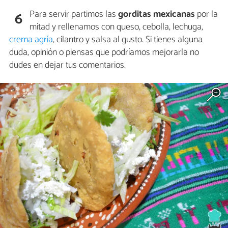
Para servir partimos las
gorditas mexicanas
por la
6
mitad y rellenamos con queso, cebolla, lechuga,
crema agría
, cilantro y salsa al gusto. Si tienes alguna
duda, opinión o piensas que podríamos mejorarla no
dudes en dejar tus comentarios.