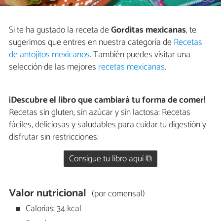
Si te ha gustado la receta de
Gorditas mexicanas
, te
sugerimos que entres en nuestra categoría de
Recetas
de antojitos mexicanos
. También puedes visitar una
selección de las mejores
recetas mexicanas
.
¡Descubre el libro que cambiará tu forma de comer!
Recetas sin gluten, sin azúcar y sin lactosa: Recetas
fáciles, deliciosas y saludables para cuidar tu digestión y
disfrutar sin restricciones.
Consigue tu libro aquí ⧉
Valor nutricional
(por comensal)
Calorías: 34 kcal