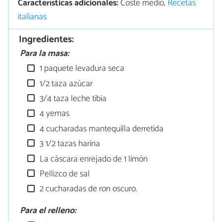
Características adicionales:
Coste medio,
Recetas
italianas
Ingredientes:
Para la masa:
1 paquete levadura seca
1/2 taza azúcar
3/4 taza leche tibia
4 yemas
4 cucharadas mantequilla derretida
3 1/2 tazas harina
La cáscara enrejado de 1 limón
Pellizco de sal
2 cucharadas de ron oscuro.
Para el relleno: