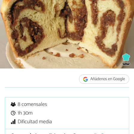
Añádenos en Google
8 comensales
1h 30m
Dificultad media