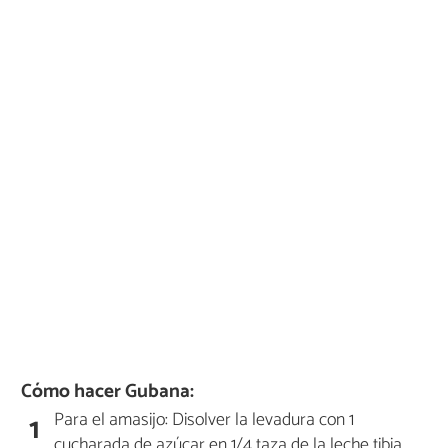
Cómo hacer Gubana:
Para el amasijo: Disolver la levadura con 1
1
cucharada de azúcar en 1/4 taza de la leche tibia.