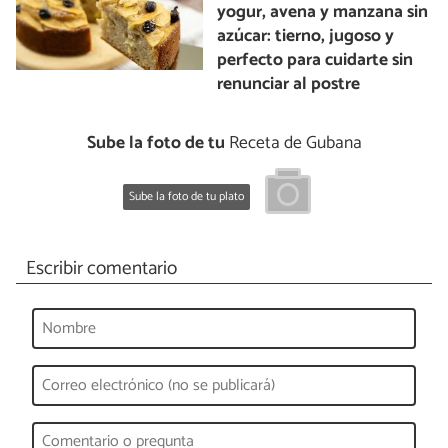
yogur, avena y manzana sin
azúcar: tierno, jugoso y
perfecto para cuidarte sin
renunciar al postre
Sube la foto de tu
Receta de Gubana
Sube la foto de tu plato
Escribir comentario