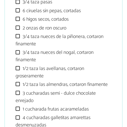
3/4 taza pasas
6 ciruelas sin pepas, cortadas
6 higos secos, cortados
2 onzas de ron oscuro
3/4 taza nueces de la piñonera, cortaron
finamente
3/4 taza nueces del nogal, cortaron
finamente
1/2 taza las avellanas, cortaron
groseramente
1/2 taza las almendras, cortaron finamente
3 cucharadas semi - dulce chocolate
enrejado
1 cucharada frutas acarameladas
4 cucharadas galletitas amarettas
desmenuzadas