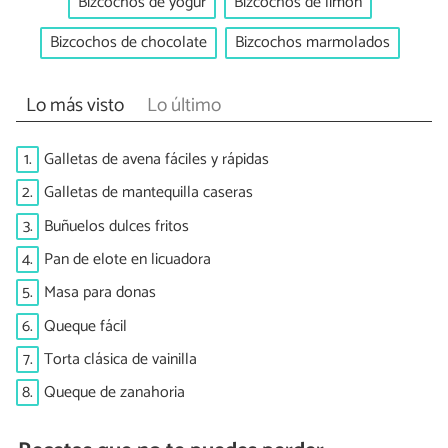
Bizcochos de yogur
Bizcochos de limón
Bizcochos de chocolate
Bizcochos marmolados
Lo más visto
Lo último
1.
Galletas de avena fáciles y rápidas
2.
Galletas de mantequilla caseras
3.
Buñuelos dulces fritos
4.
Pan de elote en licuadora
5.
Masa para donas
6.
Queque fácil
7.
Torta clásica de vainilla
8.
Queque de zanahoria