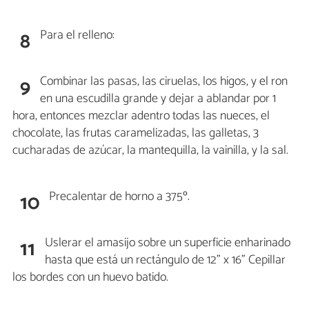
Para el relleno:
8
Combinar las pasas, las ciruelas, los higos, y el ron
9
en una escudilla grande y dejar a ablandar por 1
hora, entonces mezclar adentro todas las nueces, el
chocolate, las frutas caramelizadas, las galletas, 3
cucharadas de azúcar, la mantequilla, la vainilla, y la sal.
Precalentar de horno a 375º.
10
Uslerar el amasijo sobre un superficie enharinado
11
hasta que está un rectángulo de 12" x 16" Cepillar
los bordes con un huevo batido.