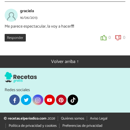
graciela
16/06/2013
Me parece espectacular, la voy a hacer!!!!!
Responder
0
0
Volver arriba ↑
Redes sociales
© recetas.elperiodico.com
2026
Quiénes somos
Aviso Legal
Política de privacidad y cookies
Preferencias de privacidad