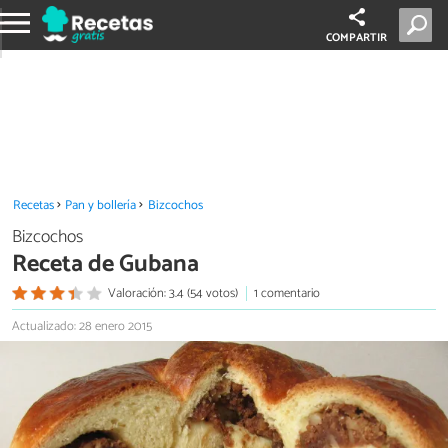
COMPARTIR
Recetas
Pan y bollería
Bizcochos
Bizcochos
Receta de Gubana
Valoración: 3.4 (54 votos)
1 comentario
Actualizado: 28 enero 2015