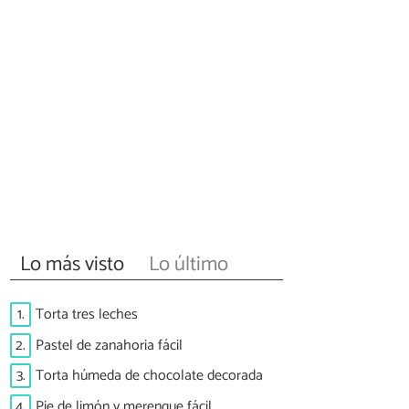
Lo más visto
Lo último
1.
Torta tres leches
2.
Pastel de zanahoria fácil
3.
Torta húmeda de chocolate decorada
4.
Pie de limón y merengue fácil