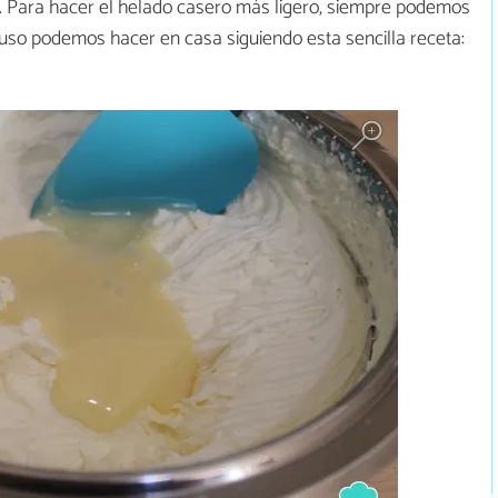
e. Para hacer el helado casero más ligero, siempre podemos
uso podemos hacer en casa siguiendo esta sencilla receta: