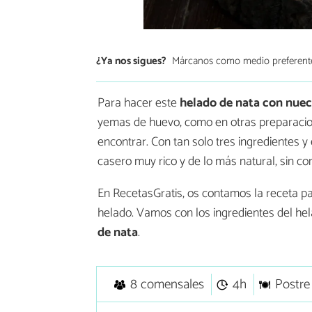
¿Ya nos sigues?
Márcanos como medio preferent
Para hacer este
helado de nata con nue
yemas de huevo, como en otras preparacione
encontrar. Con tan solo tres ingredientes 
casero muy rico y de lo más natural, sin co
En RecetasGratis, os contamos la receta pas
helado. Vamos con los ingredientes del hel
de nata
.
8 comensales
4h
Postre