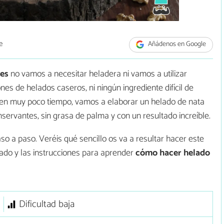
e
Añádenos en Google
ces
no vamos a necesitar heladera ni vamos a utilizar
s de helados caseros, ni ningún ingrediente difícil de
y en muy poco tiempo, vamos a elaborar un helado de nata
nservantes, sin grasa de palma y con un resultado increíble.
o a paso. Veréis qué sencillo os va a resultar hacer este
ado y las instrucciones para aprender
cómo hacer helado
Dificultad baja