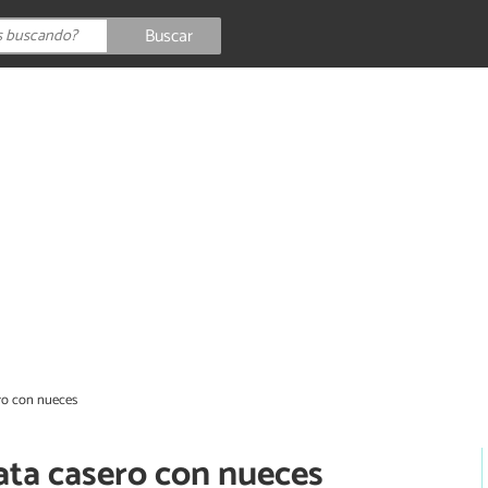
Buscar
ro con nueces
ata casero con nueces