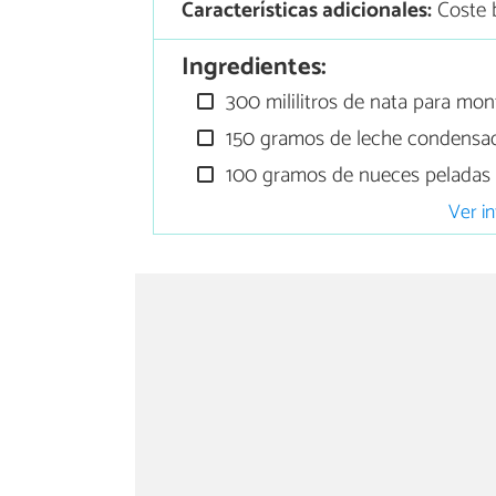
Características adicionales:
Coste b
Ingredientes:
300 mililitros de nata para mont
150 gramos de leche condensa
100 gramos de nueces peladas
Ver in