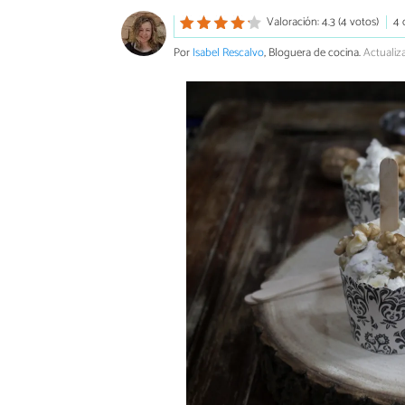
Valoración: 4.3 (4 votos)
4 
Por
Isabel Rescalvo
, Bloguera de cocina.
Actualiza