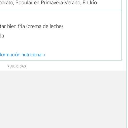
arato, Popular en Primavera-Verano, En frío
ar bien fría (crema de leche)
da
formación nutricional >