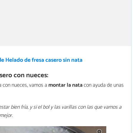
e Helado de fresa casero sin nata
sero con nueces:
ta con nueces, vamos a
montar la nata
con ayuda de unas
r bien fría, y si el bol y las varillas con las que vamos a
mejor.