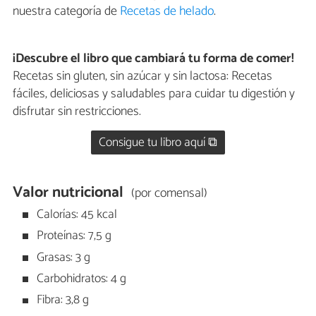
nuestra categoría de
Recetas de helado
.
¡Descubre el libro que cambiará tu forma de comer!
Recetas sin gluten, sin azúcar y sin lactosa: Recetas
fáciles, deliciosas y saludables para cuidar tu digestión y
disfrutar sin restricciones.
Consigue tu libro aquí ⧉
Valor nutricional
(por comensal)
Calorías: 45 kcal
Proteínas: 7,5 g
Grasas: 3 g
Carbohidratos: 4 g
Fibra: 3,8 g