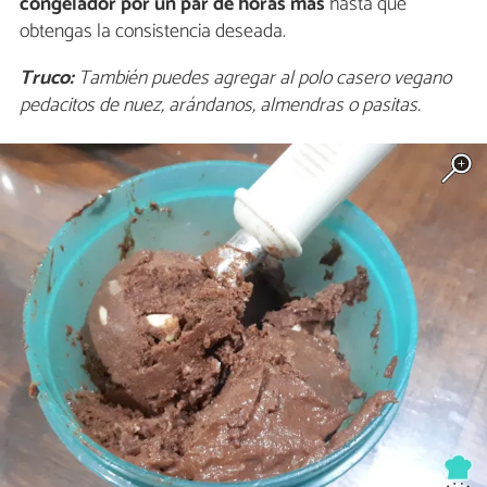
congelador por un par de horas más
hasta que
obtengas la consistencia deseada.
Truco:
También puedes agregar al polo casero vegano
pedacitos de nuez, arándanos, almendras o pasitas.