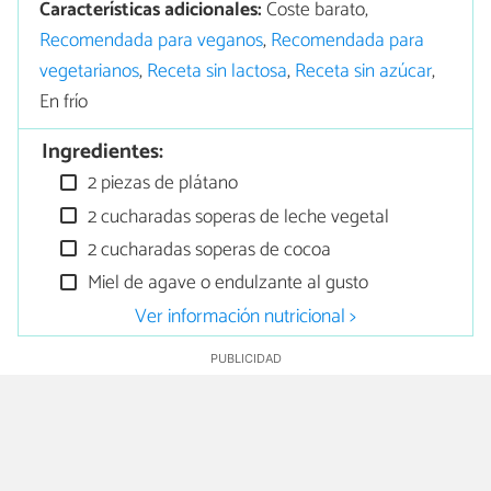
Características adicionales:
Coste barato,
Recomendada para veganos
,
Recomendada para
vegetarianos
,
Receta sin lactosa
,
Receta sin azúcar
,
En frío
Ingredientes:
2 piezas de plátano
2 cucharadas soperas de leche vegetal
2 cucharadas soperas de cocoa
Miel de agave o endulzante al gusto
Ver información nutricional >