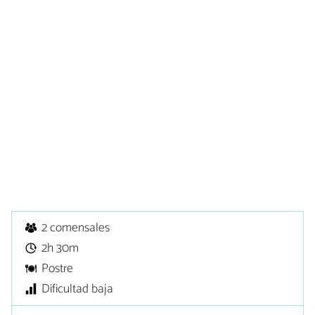
2 comensales
2h 30m
Postre
Dificultad baja