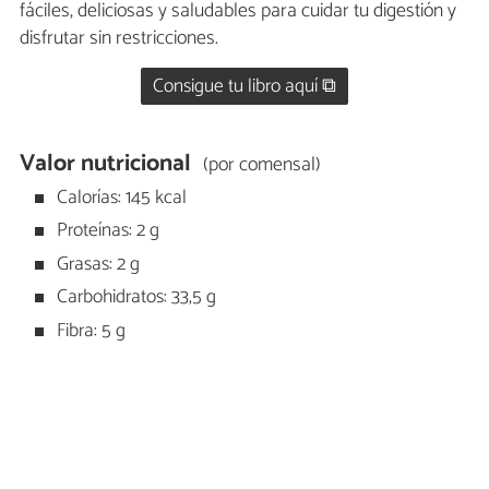
fáciles, deliciosas y saludables para cuidar tu digestión y
disfrutar sin restricciones.
Consigue tu libro aquí ⧉
Valor nutricional
(por comensal)
Calorías: 145 kcal
Proteínas: 2 g
Grasas: 2 g
Carbohidratos: 33,5 g
Fibra: 5 g