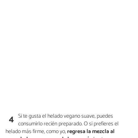
Si te gusta el helado vegano suave, puedes
4
consumirlo recién preparado. O si prefieres el
helado más firme, como yo,
regresa la mezcla al