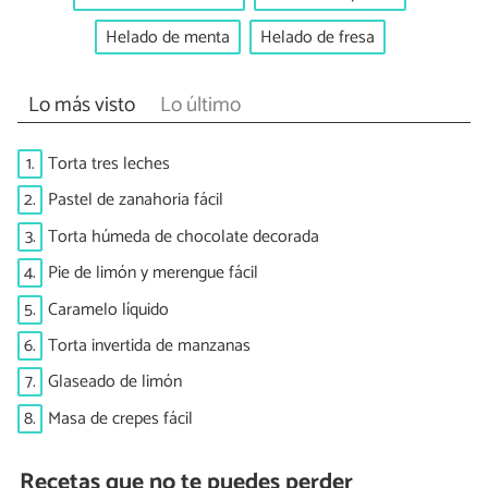
Helado de menta
Helado de fresa
Lo más visto
Lo último
1.
Torta tres leches
2.
Pastel de zanahoria fácil
3.
Torta húmeda de chocolate decorada
4.
Pie de limón y merengue fácil
5.
Caramelo líquido
6.
Torta invertida de manzanas
7.
Glaseado de limón
8.
Masa de crepes fácil
Recetas que no te puedes perder