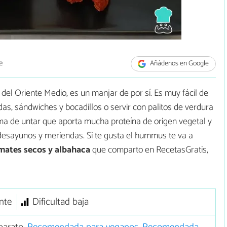
e
Añádenos en Google
del Oriente Medio, es un manjar de por sí. Es muy fácil de
das, sándwiches y bocadillos o servir con palitos de verdura
ma de untar que aporta mucha proteína de origen vegetal y
desayunos y meriendas. Si te gusta el hummus te va a
ates secos y albahaca
que comparto en RecetasGratis,
nte
Dificultad baja