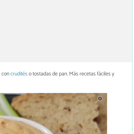
s
con
crudités
o tostadas de pan. Más recetas fáciles y