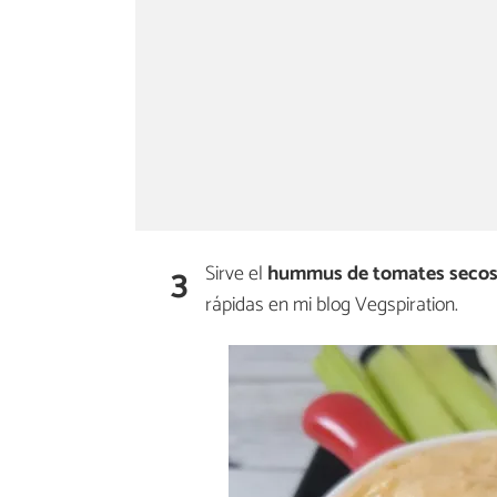
3
Sirve el
hummus de tomates seco
rápidas en mi blog Vegspiration.