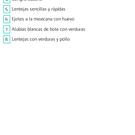
5.
Lentejas sencillas y rápidas
6.
Ejotes a la mexicana con huevo
7.
Alubias blancas de bote con verduras
8.
Lentejas con verduras y pollo