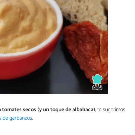
tomates secos (y un toque de albahaca)
, te sugerimos
s de garbanzos
.