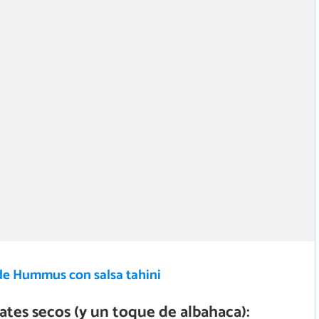
de Hummus con salsa tahini
s secos (y un toque de albahaca):