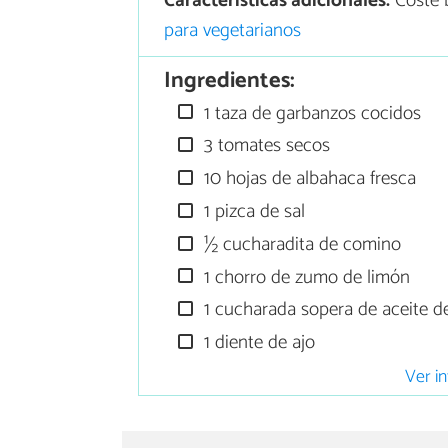
Características adicionales:
Coste 
para vegetarianos
Ingredientes:
1 taza de garbanzos cocidos
3 tomates secos
10 hojas de albahaca fresca
1 pizca de sal
½ cucharadita de comino
1 chorro de zumo de limón
1 cucharada sopera de aceite de
1 diente de ajo
Ver in