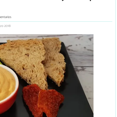
entarios
rzo 2018