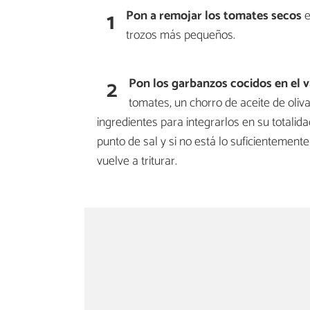
1
Pon a remojar los tomates secos
e
trozos más pequeños.
2
Pon los garbanzos cocidos en el v
tomates, un chorro de aceite de oliva 
ingredientes para integrarlos en su total
punto de sal y si no está lo suficientement
vuelve a triturar.