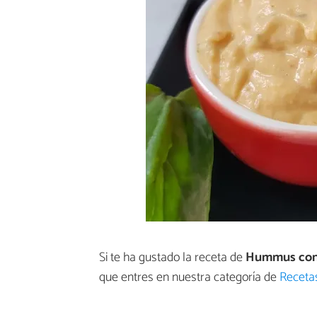
Si te ha gustado la receta de
Hummus con 
que entres en nuestra categoría de
Receta