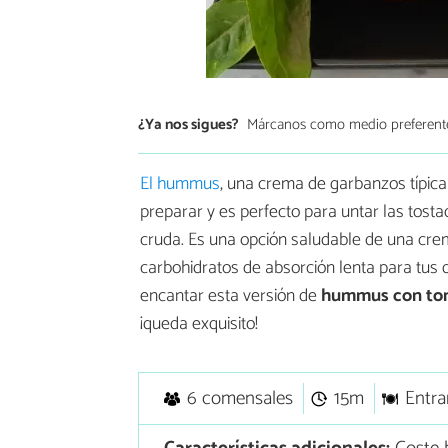
¿Ya nos sigues?
Márcanos como medio preferent
El hummus
, una crema de garbanzos típica 
preparar y es perfecto para untar las tosta
cruda. Es una opción saludable de una cre
carbohidratos de absorción lenta para tus 
encantar esta versión de
hummus con tom
¡queda exquisito!
6 comensales
15m
Entra