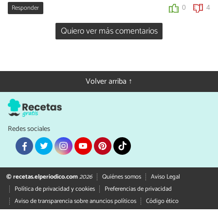
Responder
0
4
Quiero ver más comentarios
Volver arriba ↑
Redes sociales
© recetas.elperiodico.com
2026
Quiénes somos
Aviso Legal
Política de privacidad y cookies
Preferencias de privacidad
Aviso de transparencia sobre anuncios políticos
Código ético