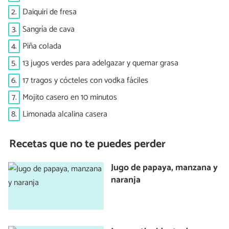
2.
Daiquiri de fresa
3.
Sangría de cava
4.
Piña colada
5.
13 jugos verdes para adelgazar y quemar grasa
6.
17 tragos y cócteles con vodka fáciles
7.
Mojito casero en 10 minutos
8.
Limonada alcalina casera
Recetas que no te puedes perder
Jugo de papaya, manzana y
naranja