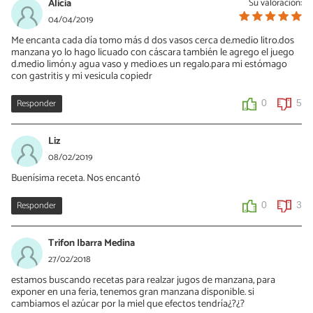
Alicia
Su valoración:
04/04/2019
Me encanta cada día tomo más d dos vasos cerca de.medio litro.dos
manzana yo lo hago licuado con cáscara también le agrego el juego
d.medio limón.y agua vaso y medio.es un regalo.para mi estómago
con gastritis y mi vesicula copiedr
Responder
0
5
Liz
08/02/2019
Buenísima receta. Nos encantó
Responder
0
3
Trifon Ibarra Medina
27/02/2018
estamos buscando recetas para realzar jugos de manzana, para
exponer en una feria, tenemos gran manzana disponible. si
cambiamos el azúcar por la miel que efectos tendría¿?¿?