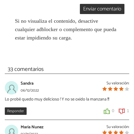
Enviar comentario
Si no visualiza el contenido, desactive
cualquier adblocker o complemento que pueda
estar impidiendo su carga.
33 comentarios
Sandra
Su valoración:
06/12/2022
Lo probé quedo muy delicioso ! Y no se oxido la manzana !!!
Responder
0
1
Maria Nunez
Su valoración: