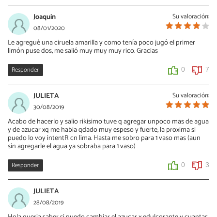
Joaquin
Su valoración:
08/01/2020
Le agregué una ciruela amarilla y como tenía poco jugó el primer
limón puse dos, me salió muy muy muy rico. Gracias
Responder
0
7
JULIETA
Su valoración:
30/08/2019
Acabo de hacerlo y salio rikisimo tuve q agregar unpoco mas de agua
y de azucar xq me habia qdado muy espeso y fuerte, la proxima si
puedo lo voy intentR cn lima. Hasta me sobro para 1 vaso mas (aun
sin agregarle el agua ya sobraba para 1 vaso)
Responder
0
3
JULIETA
28/08/2019