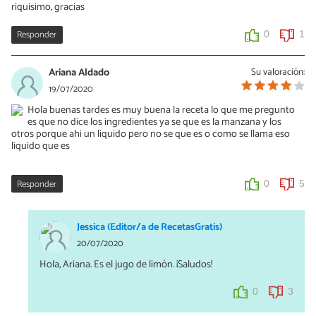
riquisimo, gracias
Responder
0
1
Ariana Aldado
Su valoración:
19/07/2020
Hola buenas tardes es muy buena la receta lo que me pregunto
es que no dice los ingredientes ya se que es la manzana y los
otros porque ahi un liquido pero no se que es o como se llama eso
liquido que es
Responder
0
5
Jessica (Editor/a de RecetasGratis)
20/07/2020
Hola, Ariana. Es el jugo de limón. ¡Saludos!
0
3