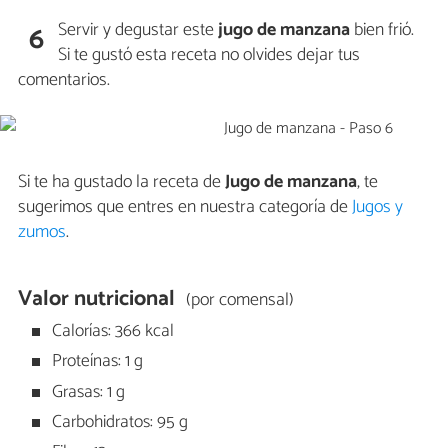
Servir y degustar este
jugo de manzana
bien frió.
6
Si te gustó esta receta no olvides dejar tus
comentarios.
Si te ha gustado la receta de
Jugo de manzana
, te
sugerimos que entres en nuestra categoría de
Jugos y
zumos
.
Valor nutricional
(por comensal)
Calorías: 366 kcal
Proteínas: 1 g
Grasas: 1 g
Carbohidratos: 95 g