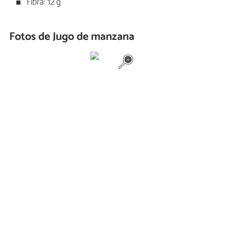
Fibra: 12 g
Fotos de Jugo de manzana