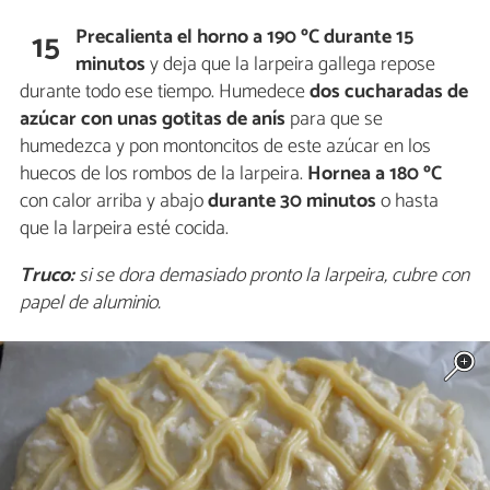
Precalienta el horno a 190 ºC durante 15
15
minutos
y deja que la larpeira gallega repose
durante todo ese tiempo. Humedece
dos cucharadas de
azúcar con unas gotitas de anís
para que se
humedezca y pon montoncitos de este azúcar en los
huecos de los rombos de la larpeira.
Hornea a 180 ºC
con calor arriba y abajo
durante 30 minutos
o hasta
que la larpeira esté cocida.
Truco:
si se dora demasiado pronto la larpeira, cubre con
papel de aluminio.