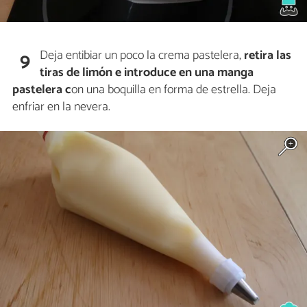
Deja entibiar un poco la crema pastelera,
retira las
9
tiras de limón e introduce en una manga
pastelera c
on una boquilla en forma de estrella. Deja
enfriar en la nevera.