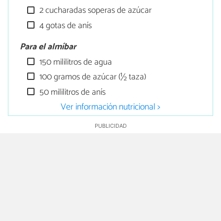
2 cucharadas soperas de azúcar
4 gotas de anís
Para el almíbar
150 mililitros de agua
100 gramos de azúcar (½ taza)
50 mililitros de anís
Ver información nutricional >