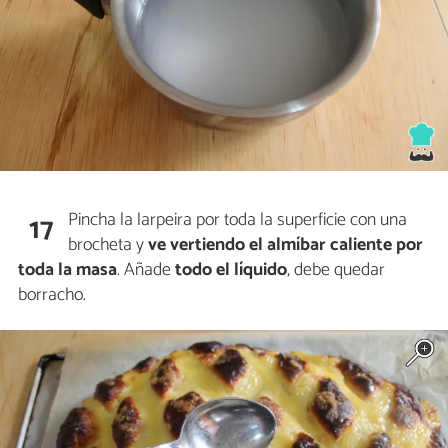
Pincha la larpeira por toda la superficie con una
17
brocheta y
ve vertiendo el almíbar caliente por
toda la masa
. Añade
todo el líquido
, debe quedar
borracho.