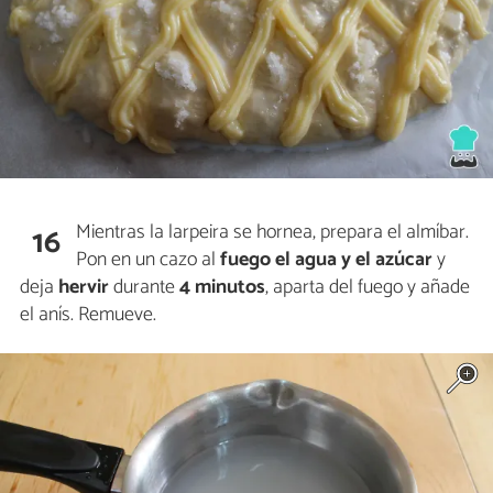
Mientras la larpeira se hornea, prepara el almíbar.
16
Pon en un cazo al
fuego el agua y el azúcar
y
deja
hervir
durante
4 minutos
, aparta del fuego y añade
el anís. Remueve.