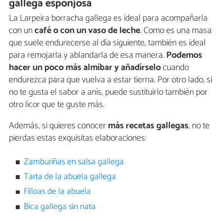
gallega esponjosa
La Larpeira borracha gallega es ideal para acompañarla
con un
café o con un vaso de leche
. Como es una masa
que suele endurecerse al día siguiente, también es ideal
para remojarla y ablandarla de esa manera.
Podemos
hacer un poco más almíbar y añadírselo
cuando
endurezca para que vuelva a estar tierna. Por otro lado, si
no te gusta el sabor a anís, puede sustituirlo también por
otro licor que te guste más.
Además, si quieres conocer
más recetas gallegas
, no te
pierdas estas exquisitas elaboraciones:
Zamburiñas en salsa gallega
Tarta de la abuela gallega
Filloas de la abuela
Bica gallega sin nata