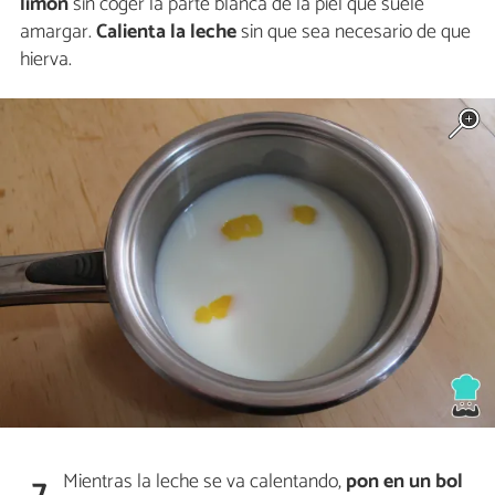
limón
sin coger la parte blanca de la piel que suele
amargar.
Calienta la
leche
sin que sea necesario de que
hierva.
Mientras la leche se va calentando,
pon en un bol
7