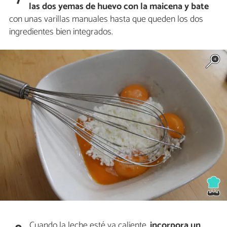
las dos yemas de huevo con la maicena y bate
con unas varillas manuales hasta que queden los dos
ingredientes bien integrados.
Cuando la leche esté ya caliente,
incorpora un