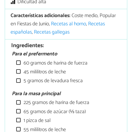
Dificultad alta
Características adicionales:
Coste medio, Popular
en Fiestas de Junio,
Recetas al horno
,
Recetas
españolas
,
Recetas gallegas
Ingredientes:
Para el prefermento
60 gramos de harina de fuerza
45 mililitros de leche
5 gramos de levadura fresca
Para la masa principal
225 gramos de harina de fuerza
65 gramos de azúcar (⅓ taza)
1 pizca de sal
55 mililitros de leche