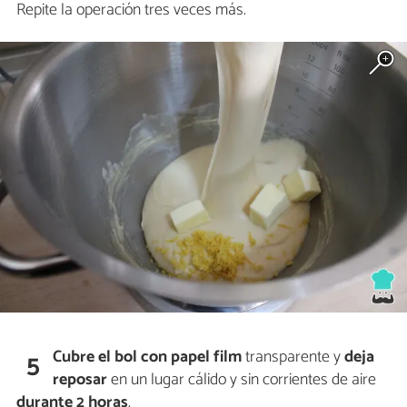
Repite la operación tres veces más.
Cubre el bol con papel film
transparente y
deja
5
reposar
en un lugar cálido y sin corrientes de aire
durante 2
horas
.