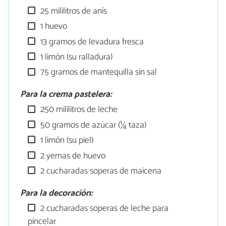
25 mililitros de anís
1 huevo
13 gramos de levadura fresca
1 limón (su ralladura)
75 gramos de mantequilla sin sal
Para la crema pastelera:
250 mililitros de leche
50 gramos de azúcar (¼ taza)
1 limón (su piel)
2 yemas de huevo
2 cucharadas soperas de maicena
Para la decoración:
2 cucharadas soperas de leche para
pincelar