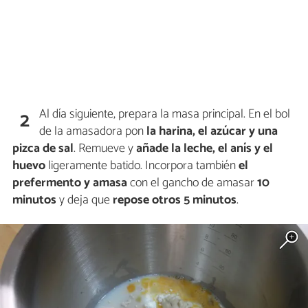
Al día siguiente, prepara la masa principal. En el bol
2
de la amasadora pon
la harina, el azúcar y una
pizca de sal
. Remueve y
añade la leche, el anís y el
huevo
ligeramente batido. Incorpora también
el
prefermento y
amasa
con el gancho de amasar
10
minutos
y deja que
repose otros 5 minutos
.