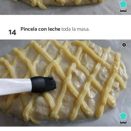
Pincela con leche
toda la masa.
14