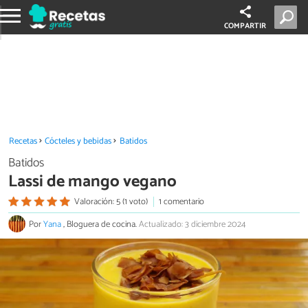
COMPARTIR
Recetas
Cócteles y bebidas
Batidos
Batidos
Lassi de mango vegano
Valoración: 5 (1 voto)
1 comentario
Por
Yana
, Bloguera de cocina.
Actualizado: 3 diciembre 2024