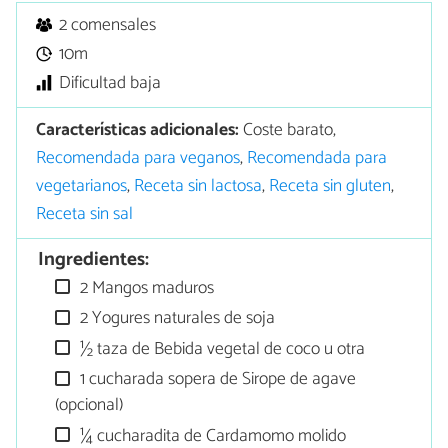
2 comensales
10m
Dificultad baja
Características adicionales:
Coste barato,
Recomendada para veganos
,
Recomendada para
vegetarianos
,
Receta sin lactosa
,
Receta sin gluten
,
Receta sin sal
Ingredientes:
2 Mangos maduros
2 Yogures naturales de soja
½ taza de Bebida vegetal de coco u otra
1 cucharada sopera de Sirope de agave
(opcional)
¼ cucharadita de Cardamomo molido