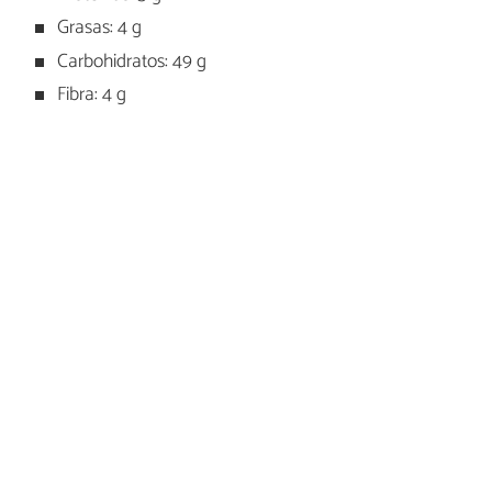
Grasas: 4 g
Carbohidratos: 49 g
Fibra: 4 g