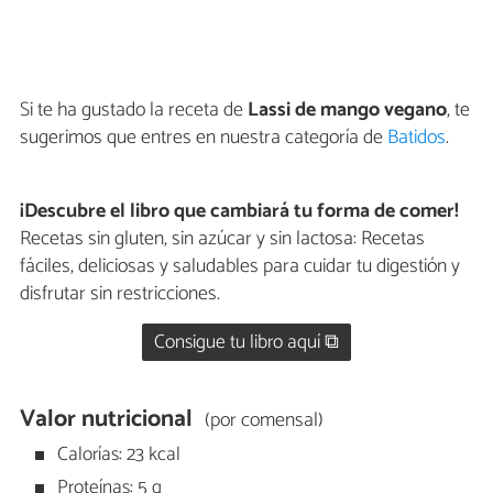
Si te ha gustado la receta de
Lassi de mango vegano
, te
sugerimos que entres en nuestra categoría de
Batidos
.
¡Descubre el libro que cambiará tu forma de comer!
Recetas sin gluten, sin azúcar y sin lactosa: Recetas
fáciles, deliciosas y saludables para cuidar tu digestión y
disfrutar sin restricciones.
Consigue tu libro aquí ⧉
Valor nutricional
(por comensal)
Calorías: 23 kcal
Proteínas: 5 g