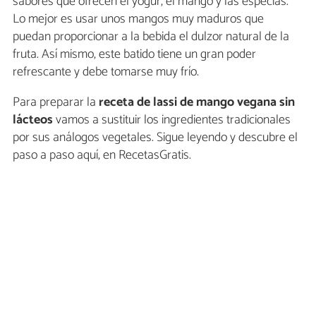
sabores que ofrecen el yogur, el mango y las especias.
Lo mejor es usar unos mangos muy maduros que
puedan proporcionar a la bebida el dulzor natural de la
fruta. Así mismo, este batido tiene un gran poder
refrescante y debe tomarse muy frío.
Para preparar la
receta de lassi de mango vegana sin
lácteos
vamos a sustituir los ingredientes tradicionales
por sus análogos vegetales. Sigue leyendo y descubre el
paso a paso aquí, en RecetasGratis.