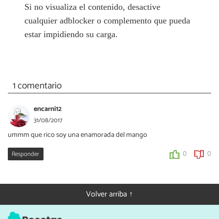
Si no visualiza el contenido, desactive
cualquier adblocker o complemento que pueda
estar impidiendo su carga.
1 comentario
encarni12
31/08/2017
ummm que rico soy una enamorada del mango
Responder
0
0
Volver arriba ↑