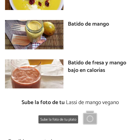
Batido de mango
Batido de fresa y mango
bajo en calorías
Sube la foto de tu
Lassi de mango vegano
Sube la foto de tu plato