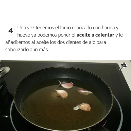
Una vez tenemos el lomo rebozado con harina y
4
huevo ya podemos poner el
aceite a calentar
y le
añadiremos al aceite los dos dientes de ajo para
saborizarlo aún más.