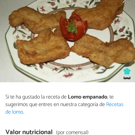
Si te ha gustado la receta de
Lomo empanado
, te
sugerimos que entres en nuestra categoría de
Recetas
de lomo
.
Valor nutricional
(por comensal)