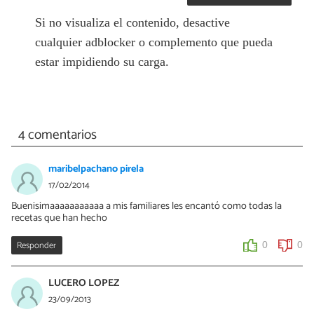
Si no visualiza el contenido, desactive
cualquier adblocker o complemento que pueda
estar impidiendo su carga.
4 comentarios
maribelpachano pirela
17/02/2014
Buenisimaaaaaaaaaaa a mis familiares les encantó como todas la
recetas que han hecho
Responder
0
0
LUCERO LOPEZ
23/09/2013