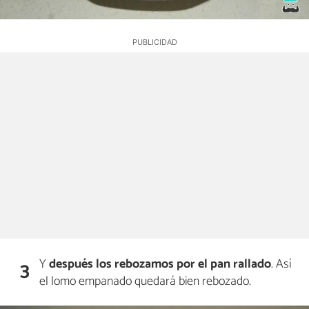
Y
después los rebozamos por el pan rallado
. Así
3
el lomo empanado quedará bien rebozado.