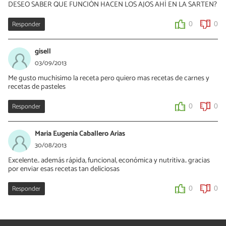
DESEO SABER QUE FUNCIÓN HACEN LOS AJOS AHÍ EN LA SARTEN?
Responder
0
0
gisell
03/09/2013
Me gusto muchisimo la receta pero quiero mas recetas de carnes y
recetas de pasteles
Responder
0
0
Maria Eugenia Caballero Arias
30/08/2013
Excelente.. además rápida, funcional, económica y nutritiva.. gracias
por enviar esas recetas tan deliciosas
Responder
0
0