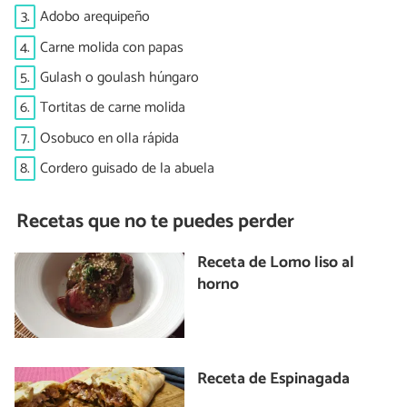
3.
Adobo arequipeño
4.
Carne molida con papas
5.
Gulash o goulash húngaro
6.
Tortitas de carne molida
7.
Osobuco en olla rápida
8.
Cordero guisado de la abuela
Recetas que no te puedes perder
Receta de Lomo liso al
horno
Receta de Espinagada