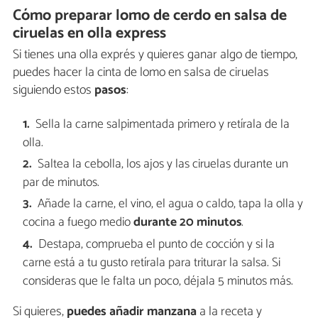
Cómo preparar lomo de cerdo en salsa de
ciruelas en olla express
Si tienes una olla exprés y quieres ganar algo de tiempo,
puedes hacer la cinta de lomo en salsa de ciruelas
siguiendo estos
pasos
:
Sella la carne salpimentada primero y retírala de la
olla.
Saltea la cebolla, los ajos y las ciruelas durante un
par de minutos.
Añade la carne, el vino, el agua o caldo, tapa la olla y
cocina a fuego medio
durante 20 minutos
.
Destapa, comprueba el punto de cocción y si la
carne está a tu gusto retírala para triturar la salsa. Si
consideras que le falta un poco, déjala 5 minutos más.
Si quieres,
puedes añadir manzana
a la receta y