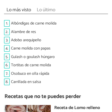
Lo más visto
Lo último
1.
Albóndigas de carne molida
2.
Alambre de res
3.
Adobo arequipeño
4.
Carne molida con papas
5.
Gulash o goulash húngaro
6.
Tortitas de carne molida
7.
Osobuco en olla rápida
8.
Carrillada en salsa
Recetas que no te puedes perder
Receta de Lomo relleno