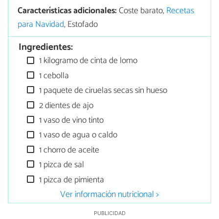
Características adicionales:
Coste barato,
Recetas
para Navidad
, Estofado
Ingredientes:
1 kilogramo de cinta de lomo
1 cebolla
1 paquete de ciruelas secas sin hueso
2 dientes de ajo
1 vaso de vino tinto
1 vaso de agua o caldo
1 chorro de aceite
1 pizca de sal
1 pizca de pimienta
Ver información nutricional >