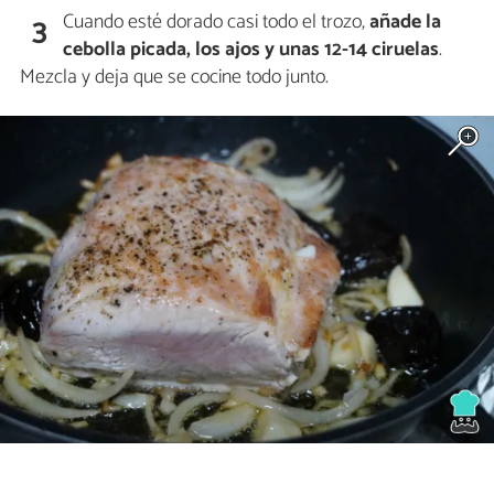
Cuando esté dorado casi todo el trozo,
añade la
3
cebolla picada, los ajos y unas 12-14 ciruelas
.
Mezcla y deja que se cocine todo junto.