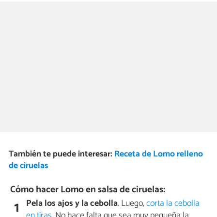
También te puede interesar:
Receta de Lomo relleno
de ciruelas
Cómo hacer Lomo en salsa de ciruelas:
Pela los ajos y la cebolla
. Luego,
corta la cebolla
1
en tiras
. No hace falta que sea muy pequeña la