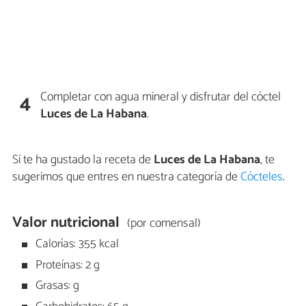
Completar con agua mineral y disfrutar del cóctel
4
Luces de La Habana
.
Si te ha gustado la receta de
Luces de La Habana
, te
sugerimos que entres en nuestra categoría de
Cócteles
.
Valor nutricional
(por comensal)
Calorías: 355 kcal
Proteínas: 2 g
Grasas: g