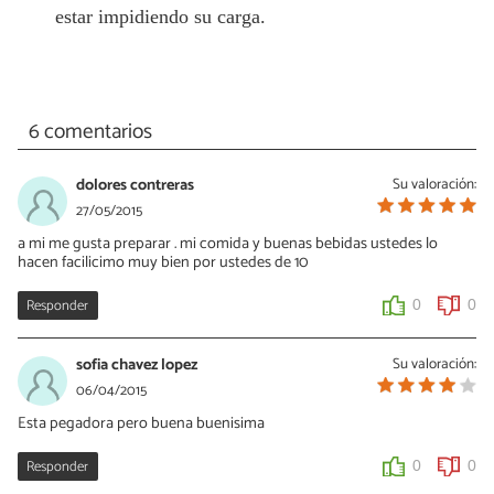
estar impidiendo su carga.
6 comentarios
dolores contreras
Su valoración:
27/05/2015
a mi me gusta preparar . mi comida y buenas bebidas ustedes lo
hacen facilicimo muy bien por ustedes de 10
Responder
0
0
sofia chavez lopez
Su valoración:
06/04/2015
Esta pegadora pero buena buenisima
Responder
0
0