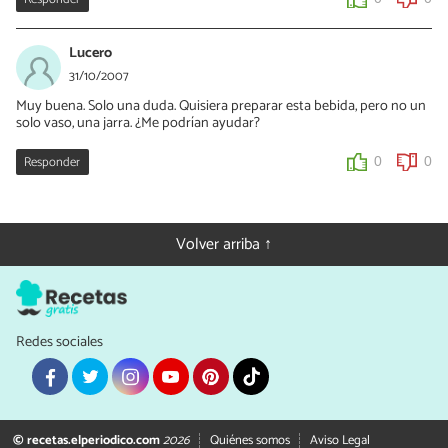
Lucero
31/10/2007
Muy buena. Solo una duda. Quisiera preparar esta bebida, pero no un
solo vaso, una jarra. ¿Me podrían ayudar?
Responder
0
0
Volver arriba ↑
Redes sociales
© recetas.elperiodico.com
2026
Quiénes somos
Aviso Legal