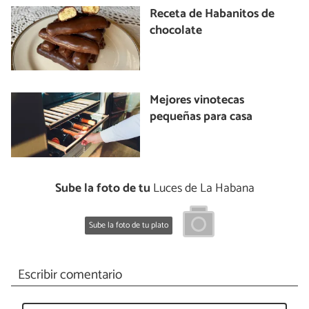
Receta de Habanitos de
chocolate
Mejores vinotecas
pequeñas para casa
Sube la foto de tu
Luces de La Habana
Sube la foto de tu plato
Escribir comentario