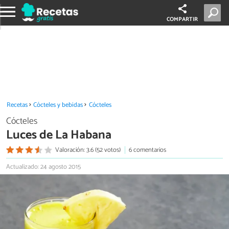
COMPARTIR
Recetas
Cócteles y bebidas
Cócteles
Cócteles
Luces de La Habana
Valoración: 3.6 (52 votos)
6 comentarios
Actualizado: 24 agosto 2015