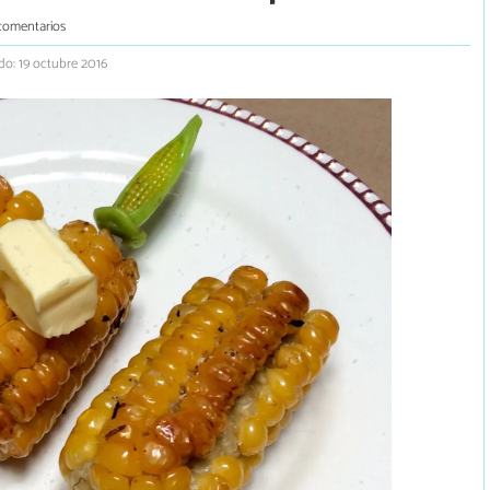
comentarios
do: 19 octubre 2016