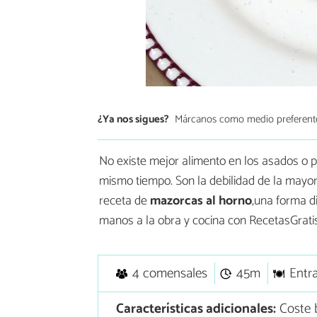
¿Ya nos sigues?
Márcanos como medio preferent
No existe mejor alimento en los asados o p
mismo tiempo. Son la debilidad de la mayor
receta de
mazorcas al horno
,una forma d
manos a la obra y cocina con RecetasGratis
4 comensales
45m
Entr
Características adicionales:
Coste 