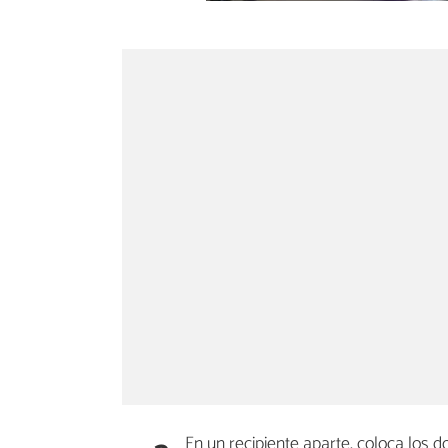
En un recipiente aparte, coloca los do