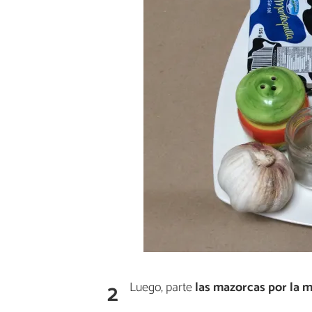
2
Luego, parte
las mazorcas por la m