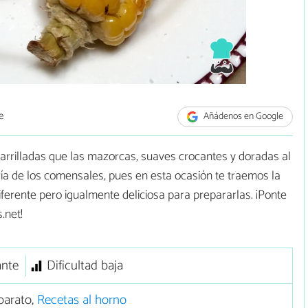
e
Añádenos en Google
arrilladas que las mazorcas, suaves crocantes y doradas al
ía de los comensales, pues en esta ocasión te traemos la
iferente pero igualmente deliciosa para prepararlas. ¡Ponte
.net!
ante
Dificultad baja
barato,
Recetas al horno