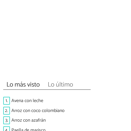
Lo más visto
Lo último
1.
Avena con leche
2.
Arroz con coco colombiano
3.
Arroz con azafrán
4.
Paella de marisco