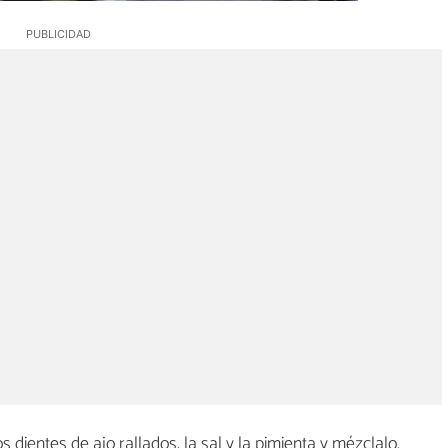
s dientes de ajo rallados, la sal y la pimienta y mézclalo.