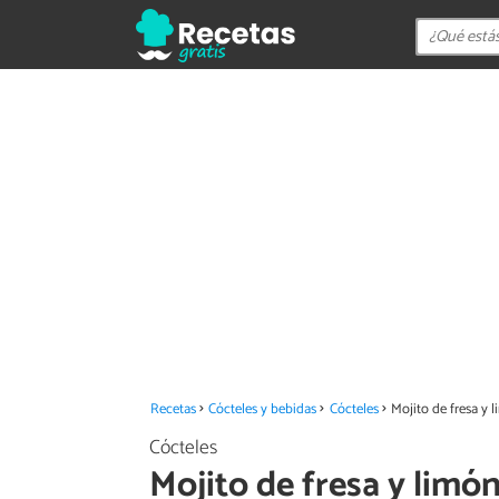
Recetas
Cócteles y bebidas
Cócteles
Mojito de fresa y 
Cócteles
Mojito de fresa y limó