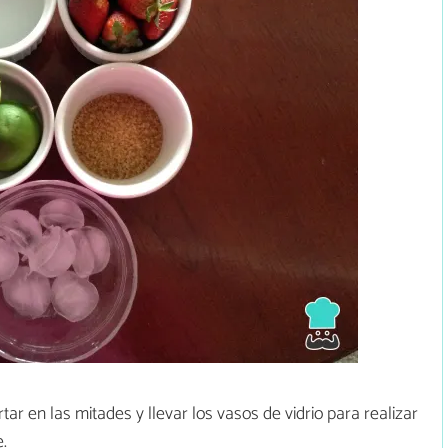
ortar en las mitades y llevar los vasos de vidrio para realizar
e.