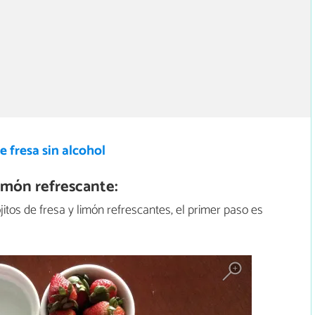
e fresa sin alcohol
imón refrescante:
itos de fresa y limón refrescantes, el primer paso es