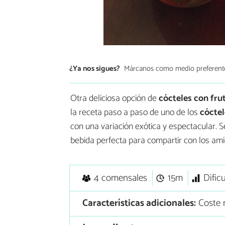
¿Ya nos sigues?
Márcanos como medio preferent
Otra deliciosa opción de
cócteles con fru
la receta paso a paso de uno de los
cóctel
con una variación exótica y espectacular. S
bebida perfecta para compartir con los am
4 comensales
15m
Dific
Características adicionales:
Coste 