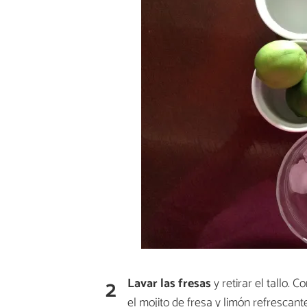
2
Lavar las fresas
y retirar el tallo. C
el mojito de fresa y limón refrescant