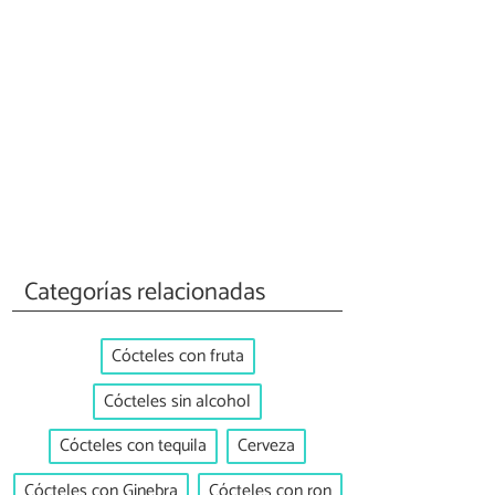
Categorías relacionadas
Cócteles con fruta
Cócteles sin alcohol
Cócteles con tequila
Cerveza
Cócteles con Ginebra
Cócteles con ron