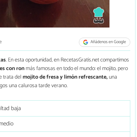
e
Añádenos en Google
tas
. En esta oportunidad, en RecetasGratis.net compartimos
es con ron
más famosas en todo el mundo: el mojito, pero
e trata del
mojito de fresa y limón refrescante,
una
igos una calurosa tarde verano.
ultad baja
medio