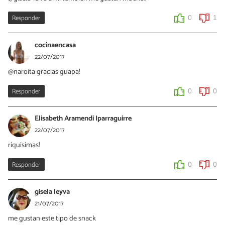
Responder
0
1
cocinaencasa
22/07/2017
@naroita gracias guapa!
Responder
0
0
Elisabeth Aramendi Iparraguirre
22/07/2017
riquisimas!
Responder
0
0
gisela leyva
21/07/2017
me gustan este tipo de snack