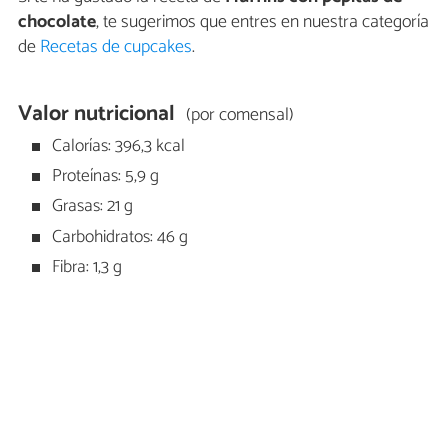
chocolate
, te sugerimos que entres en nuestra categoría
de
Recetas de cupcakes
.
Valor nutricional
(por comensal)
Calorías: 396,3 kcal
Proteínas: 5,9 g
Grasas: 21 g
Carbohidratos: 46 g
Fibra: 1,3 g