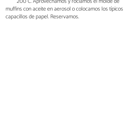
200°C. Aprovechamos y rociamos el molde de
muffins con aceite en aerosol o colocamos los típicos
capacillos de papel. Reservamos.