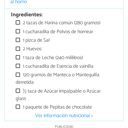
al horno
Ingredientes:
2 tazas de Harina común (280 gramos)
1 cucharadita de Polvos de hornear
1 pizca de Sal
2 Huevos
1 taza de Leche (240 mililitros)
1 cucharadita de Esencia de vainilla
120 gramos de Manteca o Mantequilla
derretida
½ taza de Azúcar impalpable o Azúcar
glass
1 paquete de Pepitas de chocolate
Ver información nutricional >