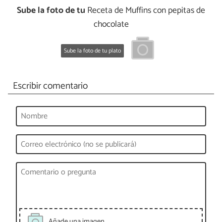
Sube la foto de tu
Receta de Muffins con pepitas de
chocolate
Sube la foto de tu plato
Escribir comentario
Añade una imagen