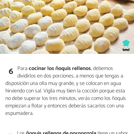
Para
cocinar los ñoquis rellenos
, debemos
6
dividirlos en dos porciones, a menos que tengas a
disposición una olla muy grande, y se colocan en agua
hirviendo con sal. Vigila muy bien la cocción porque esta
no debe superar los tres minutos, verás como los ñoquis
empiezan a flotar y entonces deberás sacarlos con una
espumadera.
Los
ñoquis rellenos de gorgonzola
tiene un sabor