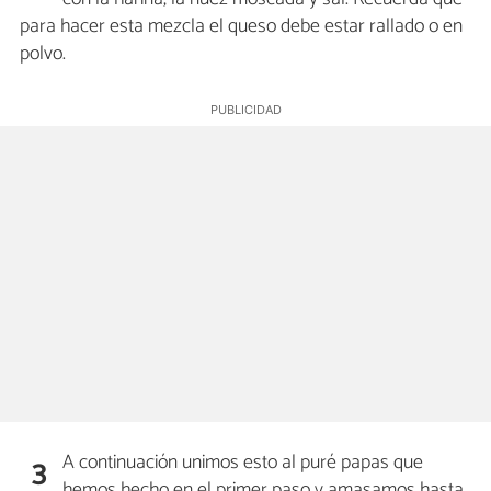
para hacer esta mezcla el queso debe estar rallado o en
polvo.
A continuación unimos esto al puré papas que
3
hemos hecho en el primer paso y amasamos hasta