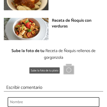
Receta de Ñoquis con
verduras
Sube la foto de tu
Receta de Ñoquis rellenos de
gorgonzola
Sube la foto de tu plato
Escribir comentario