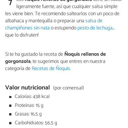
7
ligeramente fuerte, así que cualquier salsa simple
les viene bien. Te recomiendo saltearlos con un poco de
albahaca y mantequilla o preparar una
salsa de
champiñones sin nata
o estupendo
pesto de lechuga
...
¡que lo disfruten!
Si te ha gustado la receta de
Ñoquis rellenos de
gorgonzola
, te sugerimos que entres en nuestra
categoría de
Recetas de Ñoquis
.
Valor nutricional
(por comensal)
Calorías: 438 kcal
Proteínas: 15 g
Grasas: 16,5 g
Carbohidratos: 56,5 g