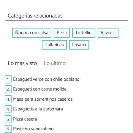
Categorías relacionadas
Ñoquis con salsa
Pizza
Tortellini
Raviolis
Tallarines
Lasaña
Lo más visto
Lo último
1.
Espagueti verde con chile poblano
2.
Espagueti con carne molida
3.
Masa para sorrentinos caseros
4.
Espaguetis a la carbonara
5.
Pizza casera
6.
Pasticho venezolano