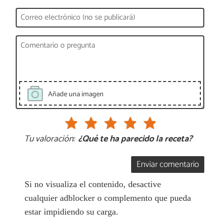
Añade una imagen
Tu valoración:
¿Qué te ha parecido la receta?
Enviar comentario
Si no visualiza el contenido, desactive
cualquier adblocker o complemento que pueda
estar impidiendo su carga.