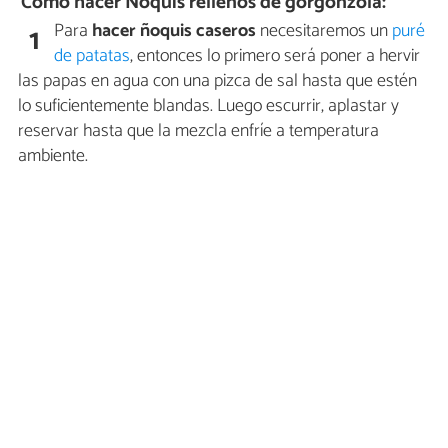
Cómo hacer Ñoquis rellenos de gorgonzola:
Para
hacer ñoquis caseros
necesitaremos un
puré
1
de patatas
, entonces lo primero será poner a hervir
las papas en agua con una pizca de sal hasta que estén
lo suficientemente blandas. Luego escurrir, aplastar y
reservar hasta que la mezcla enfríe a temperatura
ambiente.