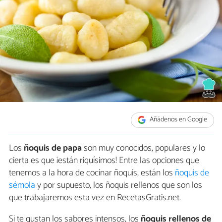
Añádenos en Google
Los
ñoquis de papa
son muy conocidos, populares y lo
cierta es que ¡están riquísimos! Entre las opciones que
tenemos a la hora de cocinar ñoquis, están los
ñoquis de
sémola
y por supuesto, los ñoquis rellenos que son los
que trabajaremos esta vez en RecetasGratis.net.
Si te gustan los sabores intensos, los
ñoquis rellenos de