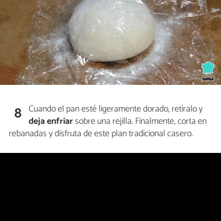
Cuando el pan esté ligeramente dorado, retíralo y
8
deja enfriar
sobre una rejilla. Finalmente, corta en
rebanadas y disfruta de este plan tradicional casero.