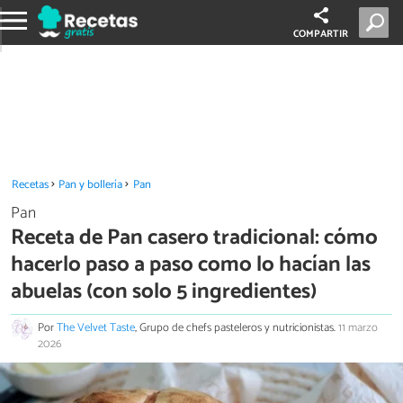
COMPARTIR
Recetas
Pan y bollería
Pan
Pan
Receta de Pan casero tradicional: cómo
hacerlo paso a paso como lo hacían las
abuelas (con solo 5 ingredientes)
Por
The Velvet Taste
, Grupo de chefs pasteleros y nutricionistas.
11 marzo
2026