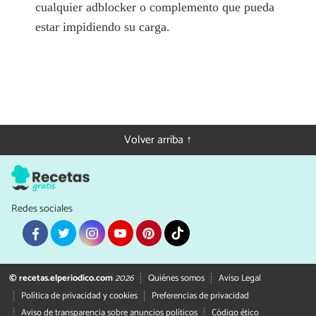
cualquier adblocker o complemento que pueda
estar impidiendo su carga.
Volver arriba ↑
Redes sociales
© recetas.elperiodico.com
2026
Quiénes somos
Aviso Legal
Política de privacidad y cookies
Preferencias de privacidad
Aviso de transparencia sobre anuncios políticos
Código ético