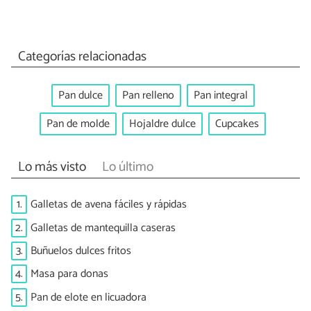
Categorías relacionadas
Pan dulce
Pan relleno
Pan integral
Pan de molde
Hojaldre dulce
Cupcakes
Lo más visto
Lo último
1.
Galletas de avena fáciles y rápidas
2.
Galletas de mantequilla caseras
3.
Buñuelos dulces fritos
4.
Masa para donas
5.
Pan de elote en licuadora