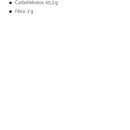
Carbohidratos: 65,3 g
Fibra: 3 g