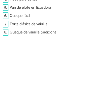
5.
Pan de elote en licuadora
6.
Queque fácil
7.
Torta clásica de vainilla
8.
Queque de vainilla tradicional