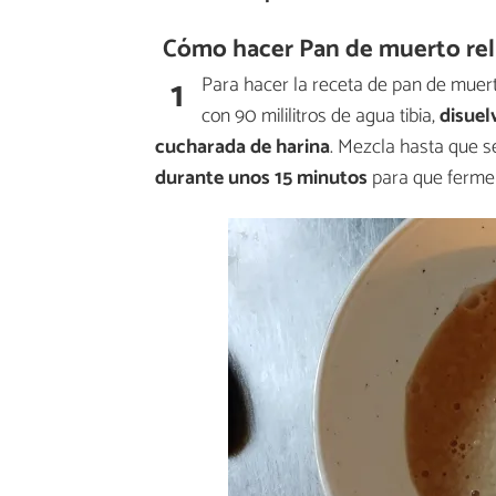
Cómo hacer Pan de muerto rell
1
Para hacer la receta de pan de muert
con 90 mililitros de agua tibia,
disuel
cucharada de harina
. Mezcla hasta que s
durante unos 15 minutos
para que ferme