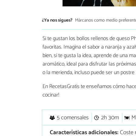
¿Ya nos sigues?
Márcanos como medio preferent
Si te gustan los bollos rellenos de queso P
favoritas. Imagina el sabor a naranja y az
bien, si te gusta la idea, aprende de una m
aromático, ideal para disfrutar las próxim
o la merienda, incluso puede ser un postre 
En RecetasGratis te enseñamos cómo hac
cocinar!
5 comensales
2h 30m
M
Características adicionales:
Coste m