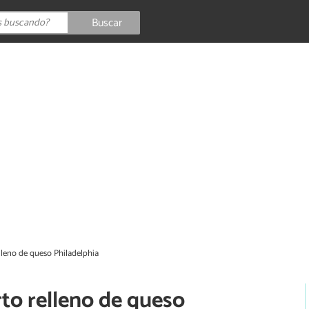
Buscar
lleno de queso Philadelphia
to relleno de queso