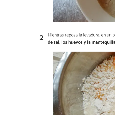
2
Mientras reposa la levadura, en un 
de sal, los huevos y la mantequill