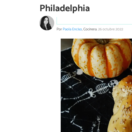
Philadelphia
Por
Paola Enciso
, Cocinera.
26 octubre 2022