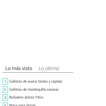
Lo más visto
Lo último
1.
Galletas de avena fáciles y rápidas
2.
Galletas de mantequilla caseras
3.
Buñuelos dulces fritos
4.
Masa para donas