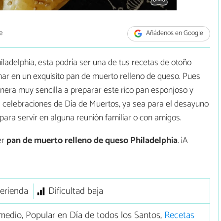
e
Añádenos en Google
hiladelphia, esta podría ser una de tus recetas de otoño
ahar en un exquisito pan de muerto relleno de queso. Pues
anera muy sencilla a preparar este rico pan esponjoso y
as celebraciones de Día de Muertos, ya sea para el desayuno
para servir en alguna reunión familiar o con amigos.
er
pan de muerto relleno de queso Philadelphia
. ¡A
erienda
Dificultad baja
edio, Popular en Día de todos los Santos,
Recetas