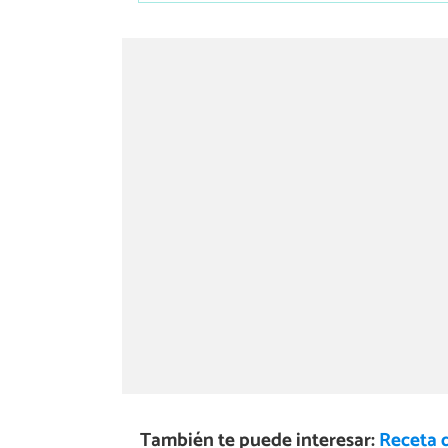
También te puede interesar:
Receta 