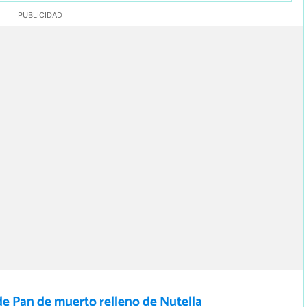
de Pan de muerto relleno de Nutella