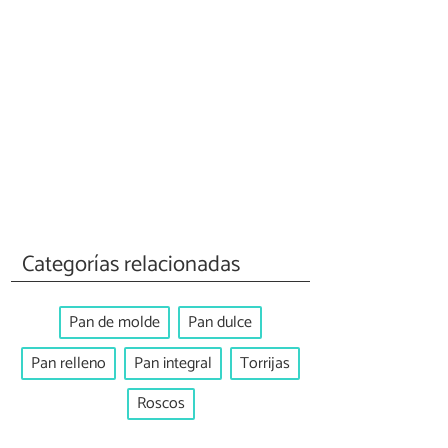
Categorías relacionadas
Pan de molde
Pan dulce
Pan relleno
Pan integral
Torrijas
Roscos