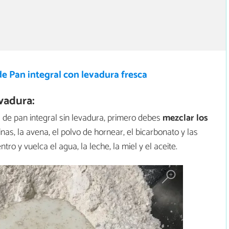
e Pan integral con levadura fresca
vadura:
 de pan integral sin levadura, primero debes
mezclar los
rinas, la avena, el polvo de hornear, el bicarbonato y las
ro y vuelca el agua, la leche, la miel y el aceite.