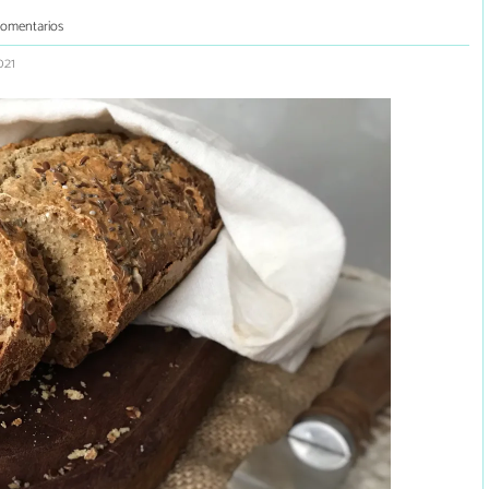
comentarios
021