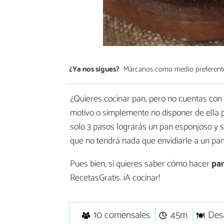
¿Ya nos sigues?
Márcanos como medio preferent
¿Quieres cocinar pan, pero no cuentas con e
motivo o simplemente no disponer de ella p
solo 3 pasos lograrás un pan esponjoso y s
que no tendrá nada que envidiarle a un pa
Pues bien, si quieres saber cómo hacer
pan
RecetasGratis. ¡A cocinar!
10 comensales
45m
Des