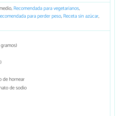
medio,
Recomendada para vegetarianos
,
ecomendada para perder peso
,
Receta sin azúcar
,
5 gramos)
)
o de hornear
nato de sodio