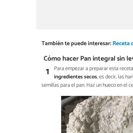
También te puede interesar:
Receta d
Cómo hacer Pan integral sin le
1
Para empezar a preparar esta receta
ingredientes secos
, es decir, las ha
semillas para el pan. Haz un hueco en el cent