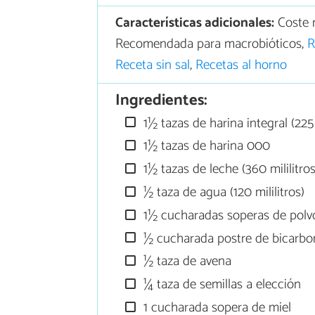
Características adicionales:
Coste 
Recomendada para macrobióticos,
R
Receta sin sal
,
Recetas al horno
Ingredientes:
1½ tazas de harina integral (22
1½ tazas de harina 000
1½ tazas de leche (360 mililitros
½ taza de agua (120 mililitros)
1½ cucharadas soperas de polv
½ cucharada postre de bicarbo
½ taza de avena
¼ taza de semillas a elección
1 cucharada sopera de miel