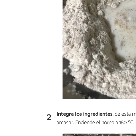
2
Integra los ingredientes
, de esta
amasar. Enciende el horno a 180 ºC.