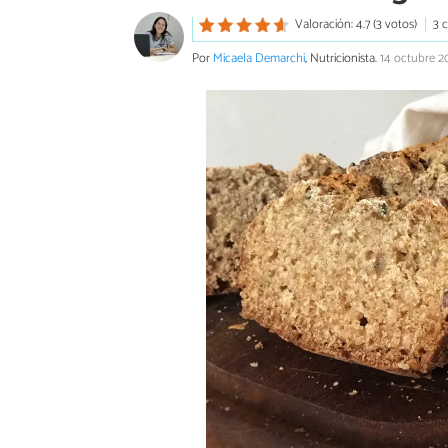
Valoración: 4.7 (3 votos)
3 
Por
Micaela Demarchi
, Nutricionista.
14 octubre 2