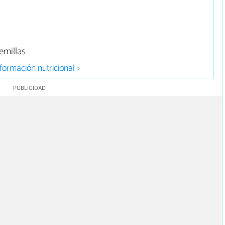
emillas
formación nutricional >