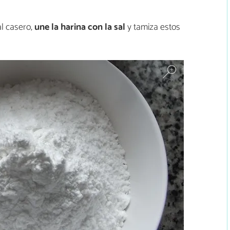
al casero,
une la harina con la sal
y tamiza estos