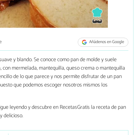
e
Añádenos en Google
 suave y blando. Se conoce como pan de molde y suele
a, con mermelada, mantequilla, queso crema o mantequilla
cillo de lo que parece y nos permite disfrutar de un pan
 puesto que podemos escoger nosotros mismos los
igue leyendo y descubre en RecetasGratis la receta de pan
y delicioso.