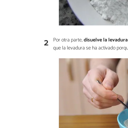
2
Por otra parte,
disuelve la levadura
que la levadura se ha activado por