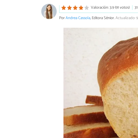
Valoración: 3.9 (91 votos)
31
Por
Andrea Cassola
, Editora Sénior.
Actualizado: 