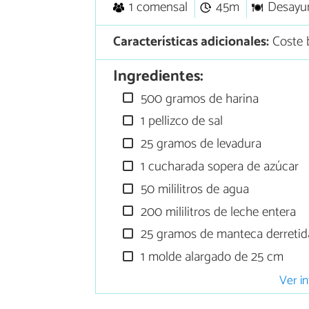
1 comensal
45m
Desayu
Características adicionales:
Coste 
Ingredientes:
500 gramos de harina
1 pellizco de sal
25 gramos de levadura
1 cucharada sopera de azúcar
50 mililitros de agua
200 mililitros de leche entera
25 gramos de manteca derretid
1 molde alargado de 25 cm
Ver in