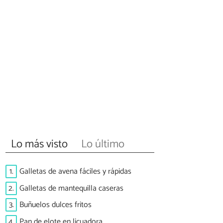
Lo más visto
Lo último
1.
Galletas de avena fáciles y rápidas
2.
Galletas de mantequilla caseras
3.
Buñuelos dulces fritos
4.
Pan de elote en licuadora