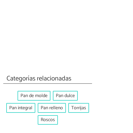
Categorías relacionadas
Pan de molde
Pan dulce
Pan integral
Pan relleno
Torrijas
Roscos