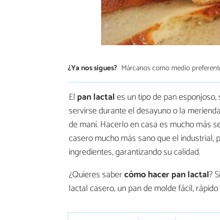
¿Ya nos sigues?
Márcanos como medio preferent
El
pan lactal
es un tipo de pan esponjoso,
servirse durante el desayuno o la meriend
de maní. Hacerlo en casa es mucho más sen
casero mucho más sano que el industrial,
ingredientes, garantizando su calidad.
¿Quieres saber
cómo hacer pan lactal
? S
lactal casero, un pan de molde fácil, rápido 