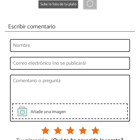
Sube la foto de tu plato
Escribir comentario
Añade una imagen