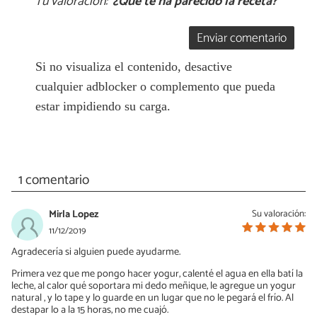
Tu valoración:
¿Qué te ha parecido la receta?
Enviar comentario
Si no visualiza el contenido, desactive
cualquier adblocker o complemento que pueda
estar impidiendo su carga.
1 comentario
Mirla Lopez
Su valoración:
11/12/2019
Agradecería si alguien puede ayudarme.
Primera vez que me pongo hacer yogur, calenté el agua en ella batí la
leche, al calor qué soportara mi dedo meñique, le agregue un yogur
natural , y lo tape y lo guarde en un lugar que no le pegará el frío. Al
destapar lo a la 15 horas, no me cuajó.