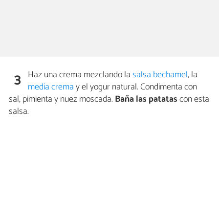
Haz una crema mezclando la
salsa bechamel
, la
3
media crema
y el yogur natural. Condimenta con
sal, pimienta y nuez moscada.
Baña las patatas
con esta
salsa.