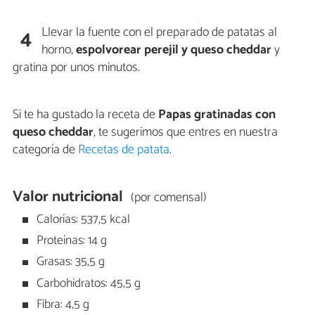
Llevar la fuente con el preparado de patatas al
4
horno,
espolvorear perejil y queso cheddar
y
gratina por unos minutos.
Si te ha gustado la receta de
Papas gratinadas con
queso cheddar
, te sugerimos que entres en nuestra
categoría de
Recetas de patata
.
Valor nutricional
(por comensal)
Calorías: 537,5 kcal
Proteínas: 14 g
Grasas: 35,5 g
Carbohidratos: 45,5 g
Fibra: 4,5 g