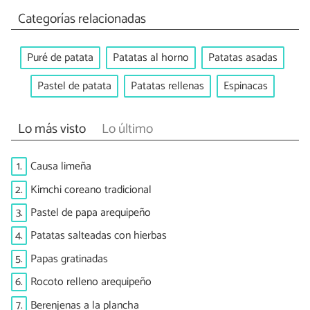
Categorías relacionadas
Puré de patata
Patatas al horno
Patatas asadas
Pastel de patata
Patatas rellenas
Espinacas
Lo más visto
Lo último
1.
Causa limeña
2.
Kimchi coreano tradicional
3.
Pastel de papa arequipeño
4.
Patatas salteadas con hierbas
5.
Papas gratinadas
6.
Rocoto relleno arequipeño
7.
Berenjenas a la plancha