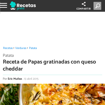
COMPARTIR
Recetas
Verduras
Patata
Patata
Receta de Papas gratinadas con queso
cheddar
Por
Eric Muñoz
.
13 abril 2015