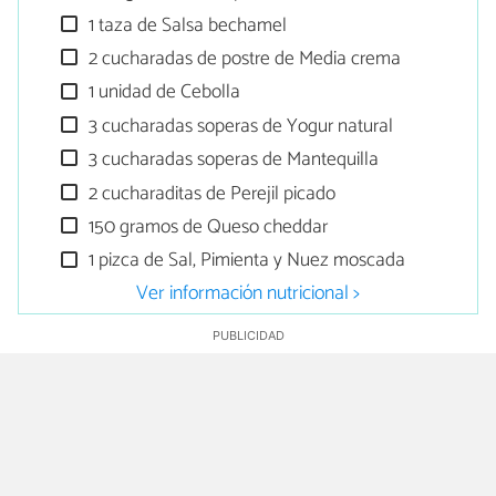
1 taza de Salsa bechamel
2 cucharadas de postre de Media crema
1 unidad de Cebolla
3 cucharadas soperas de Yogur natural
3 cucharadas soperas de Mantequilla
2 cucharaditas de Perejil picado
150 gramos de Queso cheddar
1 pizca de Sal, Pimienta y Nuez moscada
Ver información nutricional >