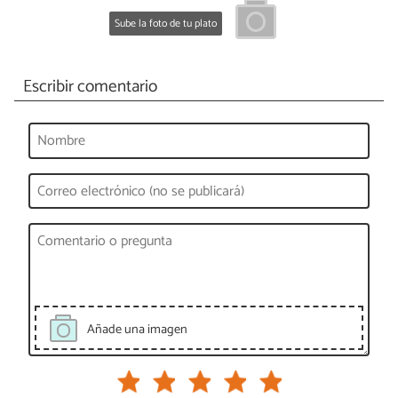
Sube la foto de tu plato
Escribir comentario
Añade una imagen