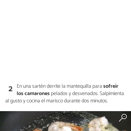
En una sartén derrite la mantequilla para
sofreír
2
los camarones
pelados y desvenados. Salpimienta
al gusto y cocina el marisco durante dos minutos.