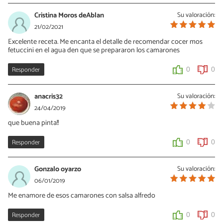
Cristina Moros deAblan
Su valoración:
21/02/2021
Excelente receta. Me encanta el detalle de recomendar cocer mos
fetuccini en el agua den que se prepararon los camarones
Responder
0
0
anacris32
Su valoración:
24/04/2019
que buena pinta!!
Responder
0
0
Gonzalo oyarzo
Su valoración:
06/01/2019
Me enamore de esos camarones con salsa alfredo
Responder
0
0