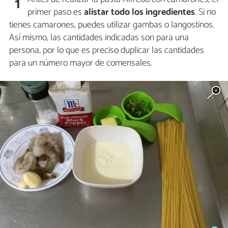
1
primer paso es
alistar todo los ingredientes
. Si no
tienes camarones, puedes utilizar gambas o langostinos.
Así mismo, las cantidades indicadas son para una
persona, por lo que es preciso duplicar las cantidades
para un número mayor de comensales.