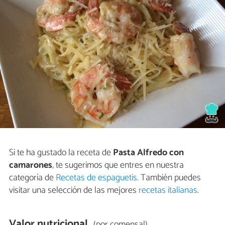
Si te ha gustado la receta de
Pasta Alfredo con
camarones
, te sugerimos que entres en nuestra
categoría de
Recetas de espaguetis
. También puedes
visitar una selección de las mejores
recetas italianas
.
Valor nutricional
(por comensal)