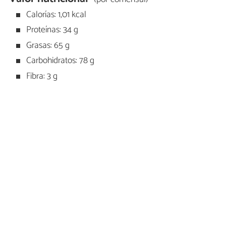
Calorías: 1,01 kcal
Proteínas: 34 g
Grasas: 65 g
Carbohidratos: 78 g
Fibra: 3 g