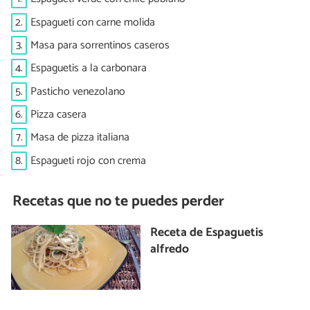
2.
Espagueti con carne molida
3.
Masa para sorrentinos caseros
4.
Espaguetis a la carbonara
5.
Pasticho venezolano
6.
Pizza casera
7.
Masa de pizza italiana
8.
Espagueti rojo con crema
Recetas que no te puedes perder
Receta de Espaguetis
alfredo