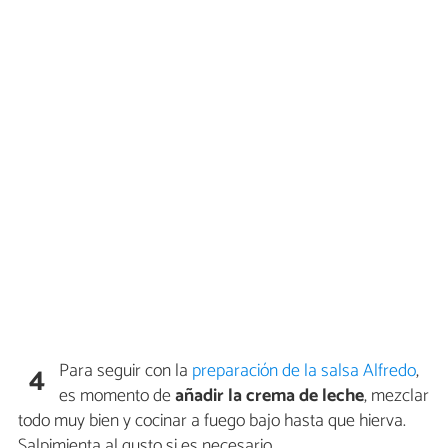
Para seguir con la
preparación de la salsa Alfredo
,
4
es momento de
añadir la crema de leche
, mezclar
todo muy bien y cocinar a fuego bajo hasta que hierva.
Salpimienta al gusto si es necesario.