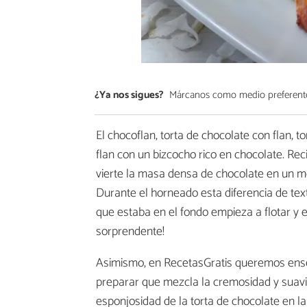
¿Ya nos sigues?
Márcanos como medio preferent
El chocoflan, torta de chocolate con flan, t
flan con un bizcocho rico en chocolate. Re
vierte la masa densa de chocolate en un mo
Durante el horneado esta diferencia de text
que estaba en el fondo empieza a flotar y 
sorprendente!
Asimismo, en RecetasGratis queremos en
preparar que mezcla la cremosidad y suavida
esponjosidad de la torta de chocolate en la