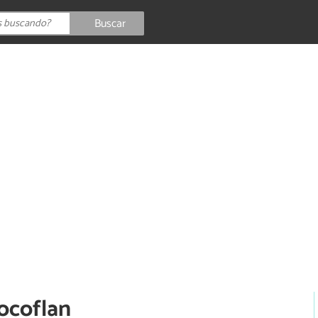
Buscar
hocoflan