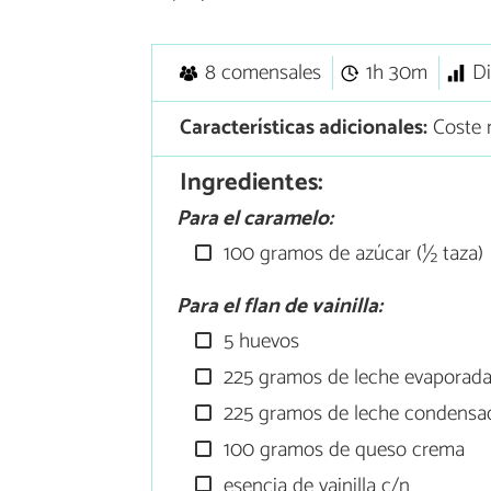
8 comensales
1h 30m
Di
Características adicionales:
Coste 
Ingredientes:
Para el caramelo:
100 gramos de azúcar (½ taza)
Para el flan de vainilla:
5 huevos
225 gramos de leche evaporad
225 gramos de leche condensa
100 gramos de queso crema
esencia de vainilla c/n