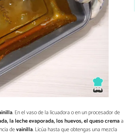
inilla
. En el vaso de la licuadora o en un procesador de
da, la leche evaporada, los huevos, el queso crema
a
encia de
vainilla
. Licúa hasta que obtengas una mezcla