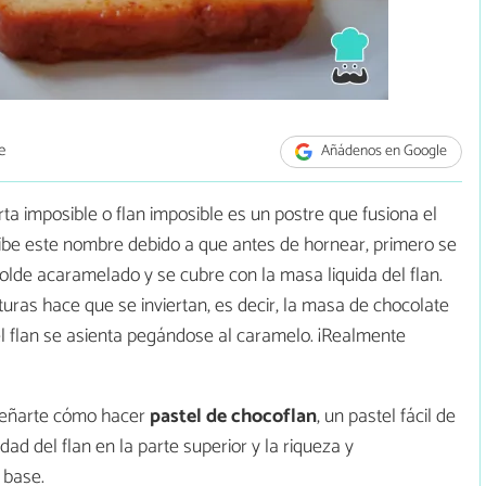
e
Añádenos en Google
orta imposible o flan imposible es un postre que fusiona el
cibe este nombre debido a que antes de hornear, primero se
lde acaramelado y se cubre con la masa liquida del flan.
uras hace que se inviertan, es decir, la masa de chocolate
el flan se asienta pegándose al caramelo. ¡Realmente
señarte cómo hacer
pastel de
chocoflan
, un pastel fácil de
d del flan en la parte superior y la riqueza y
 base.