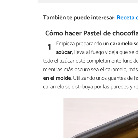
También te puede interesar:
Receta 
Cómo hacer Pastel de chocofla
1
Empieza preparando un
caramelo s
azúcar
, lleva al fuego y deja que se
todo el azúcar esté completamente fundid
mientras más oscuro sea el caramelo, más
en el molde
. Utilizando unos guantes de h
caramelo se distribuya por las paredes y r