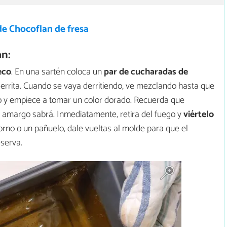
de Chocoflan de fresa
n:
eco
. En una sartén coloca un
par de cucharadas de
 derrita. Cuando se vaya derritiendo, ve mezclando hasta que
o y empiece a tomar un color dorado. Recuerda que
 amargo sabrá. Inmediatamente, retira del fuego y
viértelo
orno o un pañuelo, dale vueltas al molde para que el
eserva.