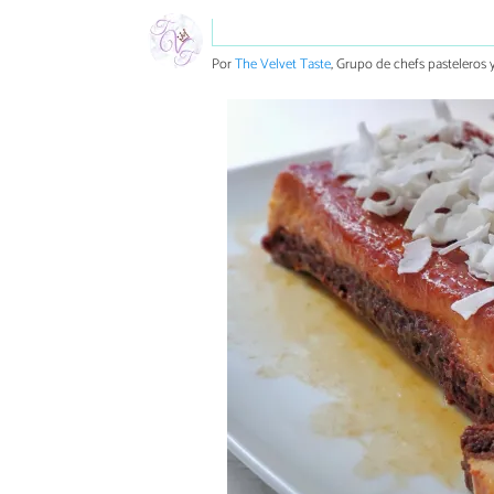
Por
The Velvet Taste
, Grupo de chefs pasteleros y