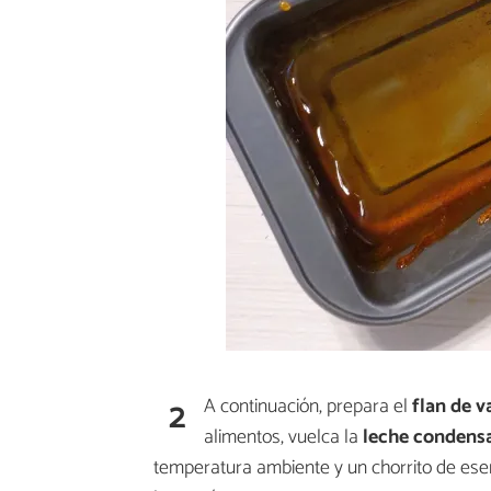
2
A continuación, prepara el
flan de va
alimentos, vuelca la
leche condensa
temperatura ambiente y un chorrito de es