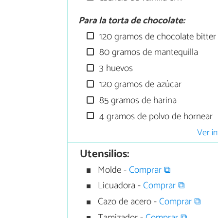
Para la torta de chocolate:
120 gramos de chocolate bitter
80 gramos de mantequilla
3 huevos
120 gramos de azúcar
85 gramos de harina
4 gramos de polvo de hornear
Ver in
Utensilios:
Molde -
Comprar ⧉
Licuadora -
Comprar ⧉
Cazo de acero -
Comprar ⧉
Tamizador -
Comprar ⧉