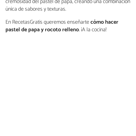
cremosidad del pastel de papa, creando una combinación
única de sabores y texturas.
En RecetasGratis queremos enseñarte
cómo hacer
pastel de papa y rocoto relleno
. ¡A la cocina!