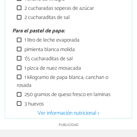
2 cucharadas soperas de azúcar
2 cucharaditas de sal
Para el pastel de papa:
1 litro de leche evaporada
pimienta blanca molida
1½ cucharaditas de sal
1 pizca de nuez mosacada
1 kilogramo de papa blanca, canchan o
rosada
250 gramos de queso fresco en laminas
3 huevos
Ver información nutricional >