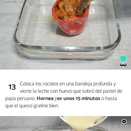
Coloca los rocotos en una bandeja profunda y
13
vierte la leche con huevo que sobró del pastel de
papa peruano.
Hornea
p
or unos 15 minutos
o hasta
que el queso gratine bien.