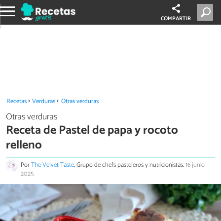
COMPARTIR
Recetas
Verduras
Otras verduras
Otras verduras
Receta de Pastel de papa y rocoto
relleno
Por
The Velvet Taste
, Grupo de chefs pasteleros y nutricionistas.
16 junio
2025