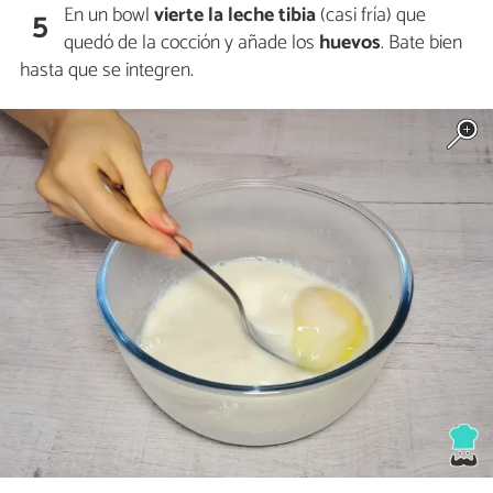
En un bowl
vierte la leche tibia
(casi fría) que
5
quedó de la cocción y añade los
huevos
. Bate bien
hasta que se integren.