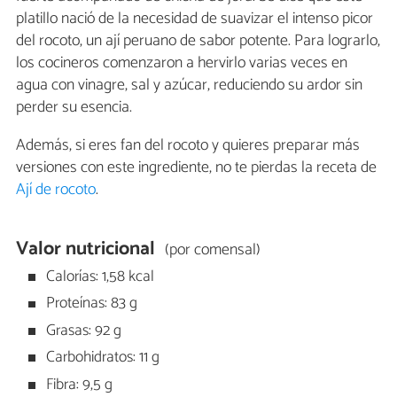
platillo nació de la necesidad de suavizar el intenso picor
del rocoto, un ají peruano de sabor potente. Para lograrlo,
los cocineros comenzaron a hervirlo varias veces en
agua con vinagre, sal y azúcar, reduciendo su ardor sin
perder su esencia.
Además, si eres fan del rocoto y quieres preparar más
versiones con este ingrediente, no te pierdas la receta de
Ají de rocoto
.
Valor nutricional
(por comensal)
Calorías: 1,58 kcal
Proteínas: 83 g
Grasas: 92 g
Carbohidratos: 11 g
Fibra: 9,5 g