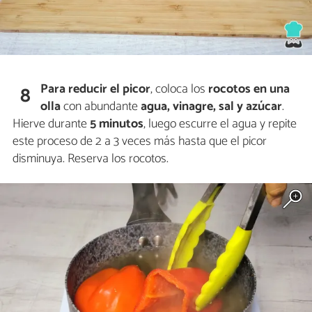
Para reducir el picor
, coloca los
rocotos en una
8
olla
con abundante
agua, vinagre, sal y azúcar
.
Hierve durante
5 minutos
, luego escurre el agua y repite
este proceso de 2 a 3 veces más hasta que el picor
disminuya. Reserva los rocotos.