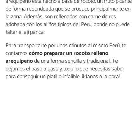
arequipeño está hecho a base de rocoto, un fruto picante
de forma redondeada que se produce principalmente en
la zona. Además, son rellenados con carne de res
adobada con los aliños típicos del Perú, donde no puede
faltar el ají panca.
Para transportarte por unos minutos al mismo Perú, te
contamos
cómo preparar un rocoto relleno
arequipeño
de una forma sencilla y tradicional. Te
dejamos el paso a paso y todo lo que necesitas saber
para conseguir un platillo infalible. ¡Manos a la obra!