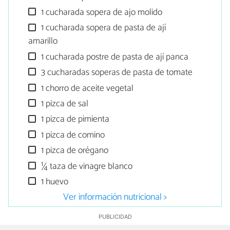
1 cucharada sopera de ajo molido
1 cucharada sopera de pasta de ají
amarillo
1 cucharada postre de pasta de ají panca
3 cucharadas soperas de pasta de tomate
1 chorro de aceite vegetal
1 pizca de sal
1 pizca de pimienta
1 pizca de comino
1 pizca de orégano
¼ taza de vinagre blanco
1 huevo
Ver información nutricional >