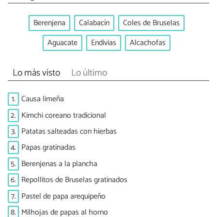
Berenjena
Calabacín
Coles de Bruselas
Aguacate
Endivias
Alcachofas
Lo más visto
Lo último
1.
Causa limeña
2.
Kimchi coreano tradicional
3.
Patatas salteadas con hierbas
4.
Papas gratinadas
5.
Berenjenas a la plancha
6.
Repollitos de Bruselas gratinados
7.
Pastel de papa arequipeño
8.
Milhojas de papas al horno