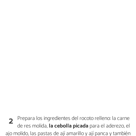
Prepara los ingredientes del rocoto relleno: la carne
2
de res molida,
la cebolla picada
para el aderezo, el
ajo molido, las pastas de ají amarillo y ají panca y también