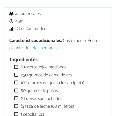
4 comensales
45m
Dificultad media
Características adicionales:
Coste medio, Poco
picante,
Recetas peruanas
Ingredientes:
6 rocotos rojos medianos
250 gramos de carne de res
100 gramos de queso fresco (paria)
50 gramos de pasas
2 huevos sancochados
¼ taza de leche (60 mililitros)
1 cebolla roja