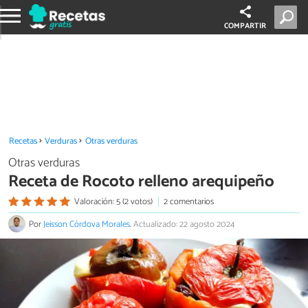
COMPARTIR
Recetas
Verduras
Otras verduras
Otras verduras
Receta de Rocoto relleno arequipeño
Valoración: 5 (2 votos)
2 comentarios
Por
Jeisson Córdova Morales
.
Actualizado: 22 agosto 2024