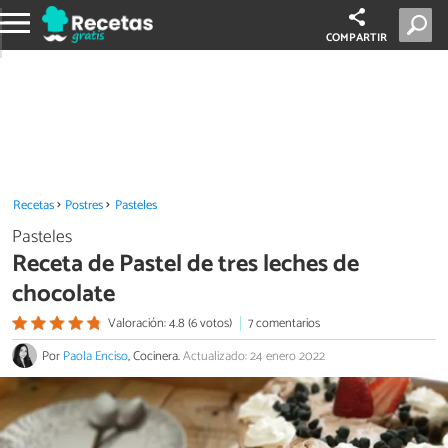
COMPARTIR
Recetas
Postres
Pasteles
Pasteles
Receta de Pastel de tres leches de
chocolate
Valoración: 4.8 (6 votos)
7 comentarios
Por
Paola Enciso
, Cocinera.
Actualizado: 24 enero 2022