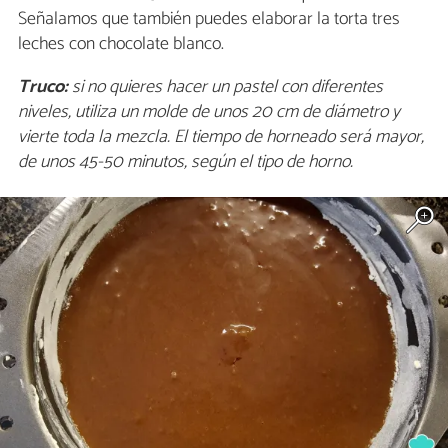
Señalamos que también puedes elaborar la torta tres
leches con chocolate blanco.
Truco:
si no quieres hacer un pastel con diferentes
niveles, utiliza un molde de unos 20 cm de diámetro y
vierte toda la mezcla. El tiempo de horneado será mayor,
de unos 45-50 minutos, según el tipo de horno.