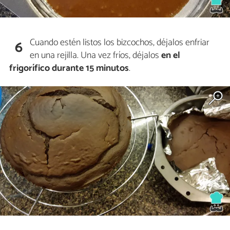
Cuando estén listos los bizcochos, déjalos enfriar
6
en una rejilla. Una vez fríos, déjalos
en el
frigorífico durante 15 minutos
.