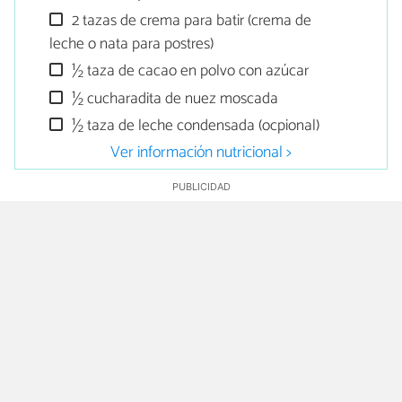
2 tazas de crema para batir (crema de
leche o nata para postres)
½ taza de cacao en polvo con azúcar
½ cucharadita de nuez moscada
½ taza de leche condensada (ocpional)
Ver información nutricional >