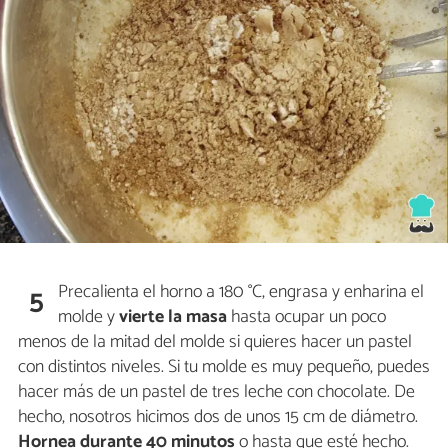
Precalienta el horno a 180 °C, engrasa y enharina el
5
molde y
vierte la masa
hasta ocupar un poco
menos de la mitad del molde si quieres hacer un pastel
con distintos niveles. Si tu molde es muy pequeño, puedes
hacer más de un pastel de tres leche con chocolate. De
hecho, nosotros hicimos dos de unos 15 cm de diámetro.
Hornea durante 40 minutos
o hasta que esté hecho.