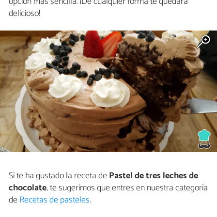
opción más sencilla. ¡De cualquier forma te quedará
delicioso!
Si te ha gustado la receta de
Pastel de tres leches de
chocolate
, te sugerimos que entres en nuestra categoría
de
Recetas de pasteles
.