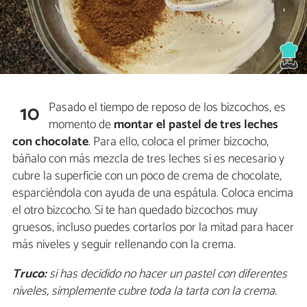
Pasado el tiempo de reposo de los bizcochos, es
10
momento de
montar el pastel de tres leches
con chocolate
. Para ello, coloca el primer bizcocho,
báñalo con más mezcla de tres leches si es necesario y
cubre la superficie con un poco de crema de chocolate,
esparciéndola con ayuda de una espátula. Coloca encima
el otro bizcocho. Si te han quedado bizcochos muy
gruesos, incluso puedes cortarlos por la mitad para hacer
más niveles y seguir rellenando con la crema.
Truco:
si has decidido no hacer un pastel con diferentes
niveles, simplemente cubre toda la tarta con la crema.