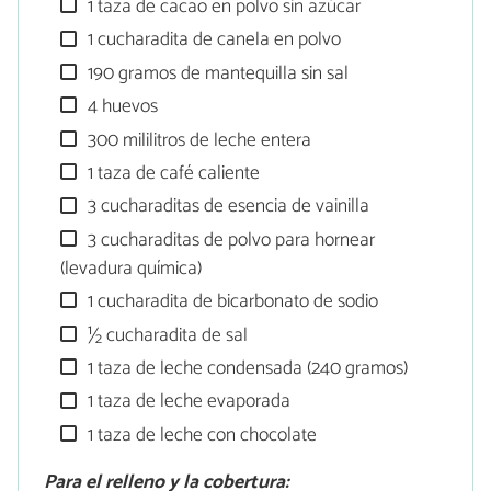
1 taza de cacao en polvo sin azúcar
1 cucharadita de canela en polvo
190 gramos de mantequilla sin sal
4 huevos
300 mililitros de leche entera
1 taza de café caliente
3 cucharaditas de esencia de vainilla
3 cucharaditas de polvo para hornear
(levadura química)
1 cucharadita de bicarbonato de sodio
½ cucharadita de sal
1 taza de leche condensada (240 gramos)
1 taza de leche evaporada
1 taza de leche con chocolate
Para el relleno y la cobertura: