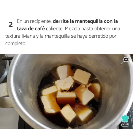
En un recipiente,
derrite la mantequilla con la
2
taza de café
caliente. Mezcla hasta obtener una
textura liviana y la mantequilla se haya derretido por
completo.