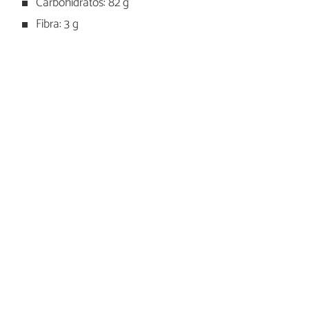
Carbohidratos: 82 g
Fibra: 3 g