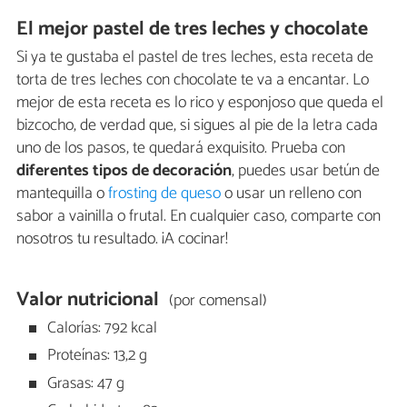
El mejor pastel de tres leches y chocolate
Si ya te gustaba el pastel de tres leches, esta receta de
torta de tres leches con chocolate te va a encantar. Lo
mejor de esta receta es lo rico y esponjoso que queda el
bizcocho, de verdad que, si sigues al pie de la letra cada
uno de los pasos, te quedará exquisito. Prueba con
diferentes tipos de decoración
, puedes usar betún de
mantequilla o
frosting de queso
o usar un relleno con
sabor a vainilla o frutal. En cualquier caso, comparte con
nosotros tu resultado. ¡A cocinar!
Valor nutricional
(por comensal)
Calorías: 792 kcal
Proteínas: 13,2 g
Grasas: 47 g