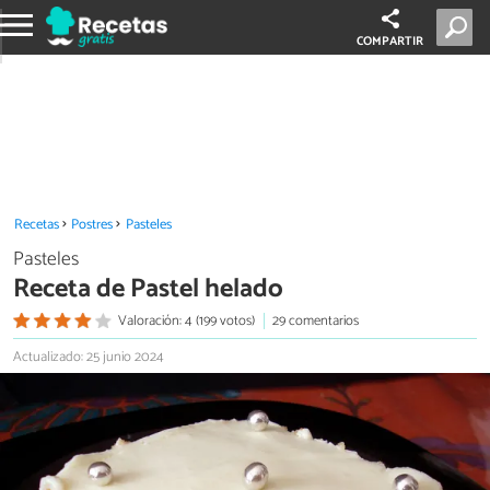
COMPARTIR
Recetas
Postres
Pasteles
Pasteles
Receta de Pastel helado
Valoración: 4 (199 votos)
29 comentarios
Actualizado: 25 junio 2024