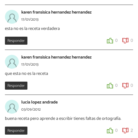
karen fransisica hernandez hernandez
17/01/2013
esta no es la receta verdadera
Responder
0
0
karen fransisica hernandez hernandez
17/01/2013
que esta no es la receta
Responder
0
0
lucia lopez andrade
03/09/2012
buena receta pero aprende a escribir tienes faltas de ortografía.
Responder
0
2