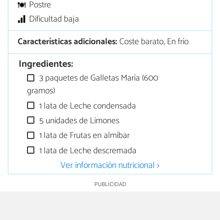
Postre
Dificultad baja
Características adicionales:
Coste barato, En frío
Ingredientes:
3 paquetes de Galletas María (600
gramos)
1 lata de Leche condensada
5 unidades de Limones
1 lata de Frutas en almíbar
1 lata de Leche descremada
Ver información nutricional >