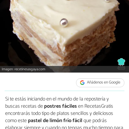
Imagen: recetinesasgaya.com
Añádenos en Google
Si te estás iniciando en el mundo de la repostería y
buscas recetas de
postres fáciles
en RecetasGratis
encontrarás todo tipo de platos sencillos y deliciosos
como este
pastel de limón frío fácil
que podrás
elaborar siempre y cuando no tengas mucho tiempo para