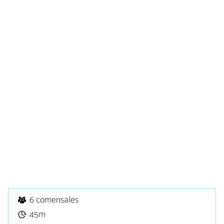
6 comensales
45m