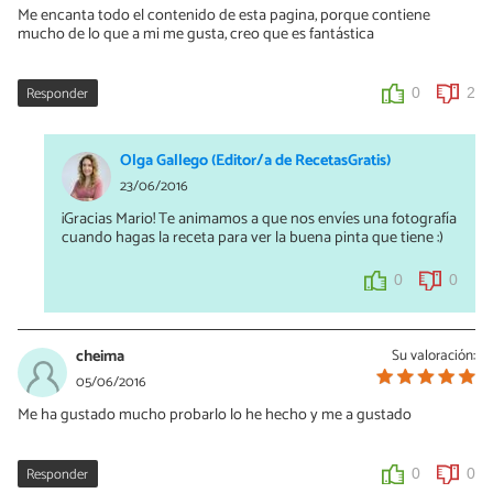
Me encanta todo el contenido de esta pagina, porque contiene
mucho de lo que a mi me gusta, creo que es fantástica
Responder
0
2
Olga Gallego (Editor/a de RecetasGratis)
23/06/2016
¡Gracias Mario! Te animamos a que nos envíes una fotografía
cuando hagas la receta para ver la buena pinta que tiene :)
0
0
cheima
Su valoración:
05/06/2016
Me ha gustado mucho probarlo lo he hecho y me a gustado
Responder
0
0