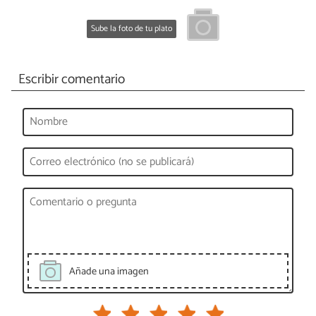
Sube la foto de tu plato
Escribir comentario
Añade una imagen