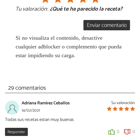
Tu valoración:
¿Qué te ha parecido la receta?
Enviar comentario
Si no visualiza el contenido, desactive
cualquier adblocker o complemento que pueda
estar impidiendo su carga.
29 comentarios
Adriana Ramírez Ceballos
Su valoración:
14/02/2021
Todas sus recetas estan muy buenas
Responder
0
0