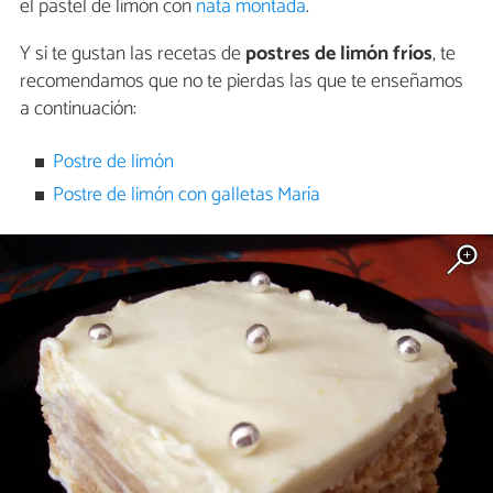
el pastel de limón con
nata montada
.
Y si te gustan las recetas de
postres de limón fríos
, te
recomendamos que no te pierdas las que te enseñamos
a continuación:
Postre de limón
Postre de limón con galletas María