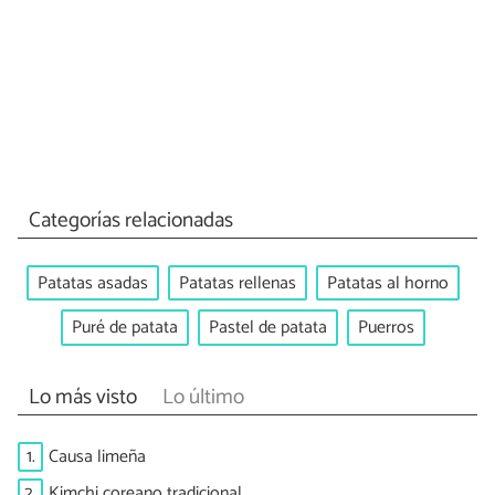
Categorías relacionadas
Patatas asadas
Patatas rellenas
Patatas al horno
Puré de patata
Pastel de patata
Puerros
Lo más visto
Lo último
1.
Causa limeña
2.
Kimchi coreano tradicional