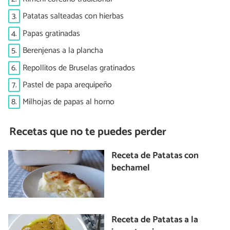
3.
Patatas salteadas con hierbas
4.
Papas gratinadas
5.
Berenjenas a la plancha
6.
Repollitos de Bruselas gratinados
7.
Pastel de papa arequipeño
8.
Milhojas de papas al horno
Recetas que no te puedes perder
Receta de Patatas con
bechamel
Receta de Patatas a la