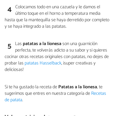
Colocamos todo en una cazuela y le damos el
4
último toque en el horno a temperatura media
hasta que la mantequilla se haya derretido por completo
y se haya integrado a las patatas.
Las
patatas a la lionesa
son una guarnición
5
perfecta, te volverás adicto a su sabor y si quieres
cocinar otras recetas originales con patatas, no dejes de
probar las
patatas Hasselback
, ¡super creativas y
deliciosas!
Si te ha gustado la receta de
Patatas a la lionesa
, te
sugerimos que entres en nuestra categoría de
Recetas
de patata
.