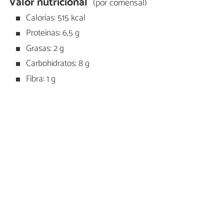
Valor nutricional
(por comensal)
Calorías: 515 kcal
Proteínas: 6,5 g
Grasas: 2 g
Carbohidratos: 8 g
Fibra: 1 g