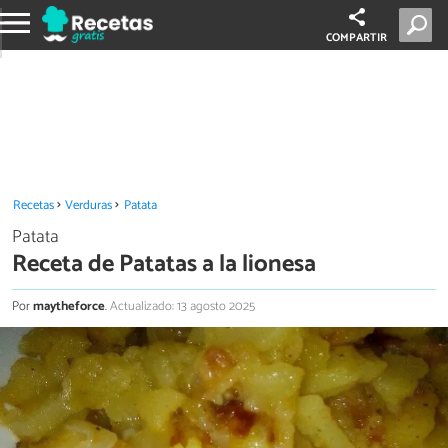
COMPARTIR
Recetas
Verduras
Patata
Patata
Receta de Patatas a la lionesa
Por
maytheforce
.
Actualizado: 13 agosto 2025