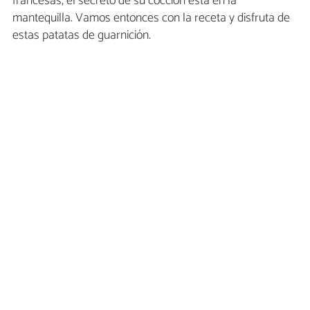
francesas, el secreto de su cocción está en la
mantequilla. Vamos entonces con la receta y disfruta de
estas patatas de guarnición.