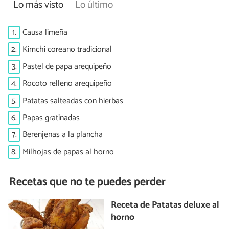
Lo más visto
Lo último
1.
Causa limeña
2.
Kimchi coreano tradicional
3.
Pastel de papa arequipeño
4.
Rocoto relleno arequipeño
5.
Patatas salteadas con hierbas
6.
Papas gratinadas
7.
Berenjenas a la plancha
8.
Milhojas de papas al horno
Recetas que no te puedes perder
Receta de Patatas deluxe al
horno