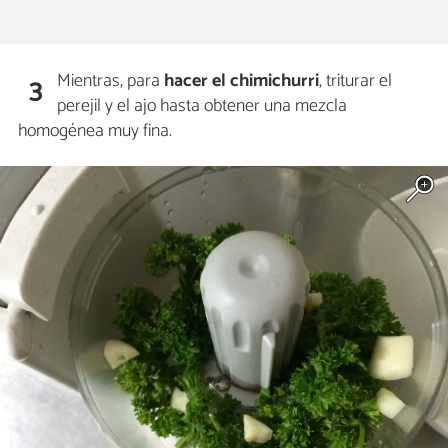
Mientras, para
hacer el chimichurri
, triturar el
3
perejil y el ajo hasta obtener una mezcla
homogénea muy fina.