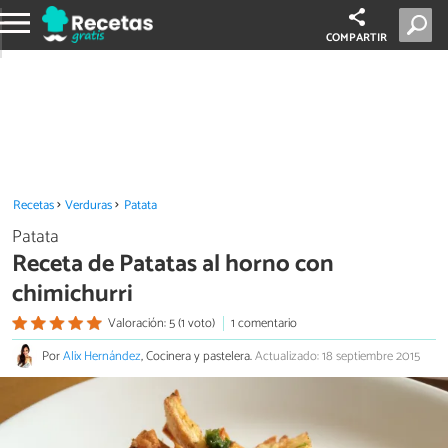
COMPARTIR
Recetas
Verduras
Patata
Patata
Receta de Patatas al horno con
chimichurri
Valoración: 5 (1 voto)
1 comentario
Por
Alix Hernández
, Cocinera y pastelera.
Actualizado: 18 septiembre 2015