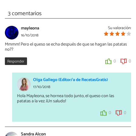
3 comentarios
mayleona
Su valoración:
16/10/2018
Mmmm! Pero el queso se echa después de que se hagan las patatas
no??
Responder
0
0
Olga Gallego (Editor/a de RecetasGratis)
17/10/2018
Hola Mayleona, se hornea todo junto, el queso con las
patatas a la vez. ¡Un saludo!
0
0
Sandra Alcon