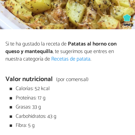
Si te ha gustado la receta de
Patatas al horno con
queso y mantequilla
, te sugerimos que entres en
nuestra categoría de
Recetas de patata
.
Valor nutricional
(por comensal)
Calorías: 52 kcal
Proteínas: 17 g
Grasas: 33 g
Carbohidratos: 43 g
Fibra: 5 g