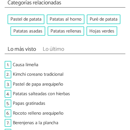
Categorías relacionadas
Pastel de patata
Patatas al horno
Puré de patata
Patatas asadas
Patatas rellenas
Hojas verdes
Lo más visto
Lo último
1.
Causa limeña
2.
Kimchi coreano tradicional
3.
Pastel de papa arequipeño
4.
Patatas salteadas con hierbas
5.
Papas gratinadas
6.
Rocoto relleno arequipeño
7.
Berenjenas a la plancha