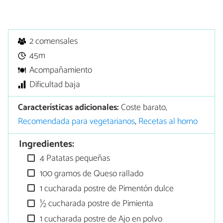
2 comensales
45m
Acompañamiento
Dificultad baja
Características adicionales:
Coste barato,
Recomendada para vegetarianos
,
Recetas al horno
Ingredientes:
4 Patatas pequeñas
100 gramos de Queso rallado
1 cucharada postre de Pimentón dulce
½ cucharada postre de Pimienta
1 cucharada postre de Ajo en polvo