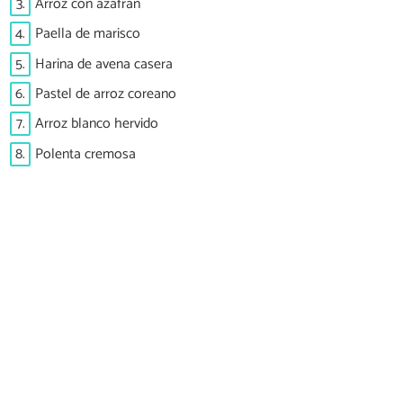
3.
Arroz con azafrán
4.
Paella de marisco
5.
Harina de avena casera
6.
Pastel de arroz coreano
7.
Arroz blanco hervido
8.
Polenta cremosa