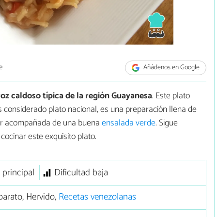
e
Añádenos en Google
roz caldoso típica de la región Guayanesa
. Este plato
 considerado plato nacional, es una preparación llena de
mir acompañada de una buena
ensalada verde
. Sigue
ocinar este exquisito plato.
 principal
Dificultad baja
arato, Hervido,
Recetas venezolanas