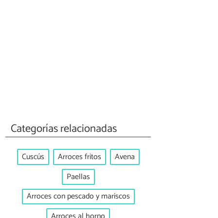
Categorías relacionadas
Cuscús
Arroces fritos
Avena
Paellas
Arroces con pescado y mariscos
Arroces al horno