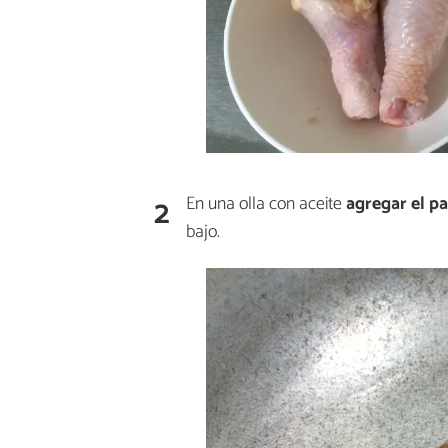
2
En una olla con aceite
agregar el p
bajo.