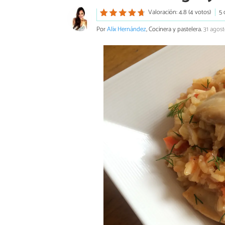
Valoración: 4.8 (4 votos)
5 
Por
Alix Hernández
, Cocinera y pastelera.
31 agos