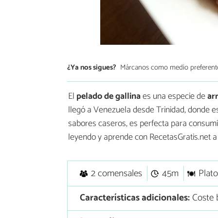
¿Ya nos sigues?
Márcanos como medio preferent
El
pelado de gallina
es una especie de
ar
llegó a Venezuela desde Trinidad, donde es
sabores caseros, es perfecta para consu
leyendo y aprende con RecetasGratis.net a c
2 comensales
45m
Plato
Características adicionales:
Coste b