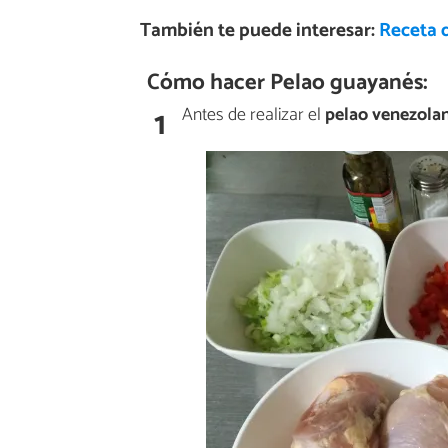
También te puede interesar:
Receta d
Cómo hacer Pelao guayanés:
1
Antes de realizar el
pelao venezola