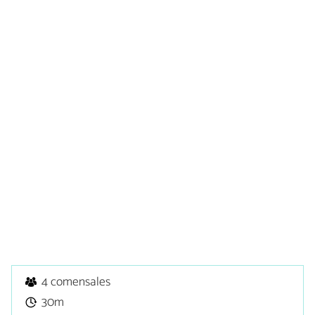
4 comensales
30m