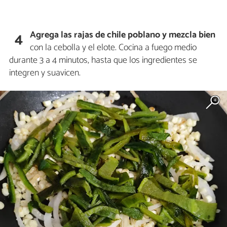
Agrega las rajas de chile poblano y mezcla bien
4
con la cebolla y el elote. Cocina a fuego medio
durante 3 a 4 minutos, hasta que los ingredientes se
integren y suavicen.