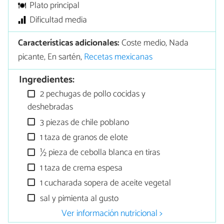
Plato principal
Dificultad media
Características adicionales:
Coste medio, Nada
picante, En sartén,
Recetas mexicanas
Ingredientes:
2 pechugas de pollo cocidas y
deshebradas
3 piezas de chile poblano
1 taza de granos de elote
½ pieza de cebolla blanca en tiras
1 taza de crema espesa
1 cucharada sopera de aceite vegetal
sal y pimienta al gusto
Ver información nutricional >