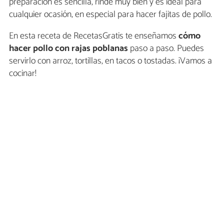
preparación es sencilla, rinde muy bien y es ideal para
cualquier ocasión, en especial para hacer fajitas de pollo.
En esta receta de RecetasGratis te enseñamos
cómo
hacer pollo con rajas
poblanas
paso a paso. Puedes
servirlo con arroz, tortillas, en tacos o tostadas. ¡Vamos a
cocinar!