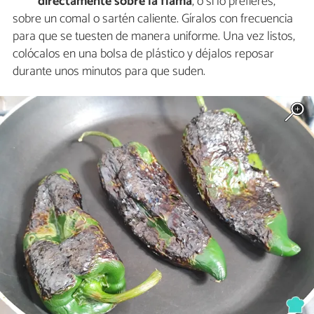
directamente sobre la flama
, o si lo prefieres,
sobre un comal o sartén caliente. Gíralos con frecuencia
para que se tuesten de manera uniforme. Una vez listos,
colócalos en una bolsa de plástico y déjalos reposar
durante unos minutos para que suden.